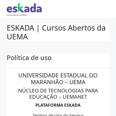
Ir para o conteúdo principal
ESKADA | Cursos Abertos da
UEMA
Política de uso
UNIVERSIDADE ESTADUAL DO
MARANHÃO – UEMA
NÚCLEO DE TECNOLOGIAS PARA
EDUCAÇÃO – UEMANET
PLATAFORMA ESKADA
Termos de Uso do Serviço