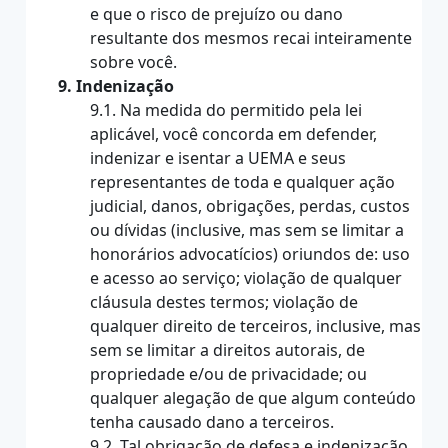
e que o risco de prejuízo ou dano
resultante dos mesmos recai inteiramente
sobre você.
9. Indenização
9.1. Na medida do permitido pela lei
aplicável, você concorda em defender,
indenizar e isentar a UEMA e seus
representantes de toda e qualquer ação
judicial, danos, obrigações, perdas, custos
ou dívidas (inclusive, mas sem se limitar a
honorários advocatícios) oriundos de: uso
e acesso ao serviço; violação de qualquer
cláusula destes termos; violação de
qualquer direito de terceiros, inclusive, mas
sem se limitar a direitos autorais, de
propriedade e/ou de privacidade; ou
qualquer alegação de que algum conteúdo
tenha causado dano a terceiros.
9.2. Tal obrigação de defesa e indenização