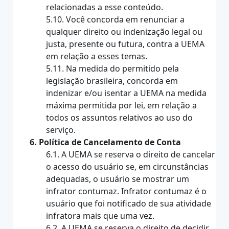
relacionadas a esse conteúdo.
5.10. Você concorda em renunciar a
qualquer direito ou indenização legal ou
justa, presente ou futura, contra a UEMA
em relação a esses temas.
5.11. Na medida do permitido pela
legislação brasileira, concorda em
indenizar e/ou isentar a UEMA na medida
máxima permitida por lei, em relação a
todos os assuntos relativos ao uso do
serviço.
6. Política de Cancelamento de Conta
6.1. A UEMA se reserva o direito de cancelar
o acesso do usuário se, em circunstâncias
adequadas, o usuário se mostrar um
infrator contumaz. Infrator contumaz é o
usuário que foi notificado de sua atividade
infratora mais que uma vez.
6.2. A UEMA se reserva o direito de decidir