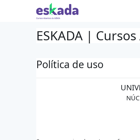
Ir para o conteúdo principal
ESKADA | Cursos
Política de uso
UNIV
NÚC