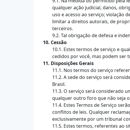
9.1. Na medida do permitido pela le
qualquer ação judicial, danos, obri
uso e acesso ao serviço; violação d
limitar a direitos autorais, de pr
terceiros.
9.2. Tal obrigação de defesa e inde
10. Cessão
10.1. Estes termos de serviço e qu
cedidos por você, mas podem ser t
11. Disposições Gerais
11.1. Nos termos do serviço refer
11.2. A sede do serviço será cons
Brasil.
11.3. O serviço será considerado u
qualquer outro foro que não seja o
11.4. Estes Termos de Serviço serã
conflitos de leis. Qualquer reclama
exclusivamente por um tribunal com
11.5. Estes termos, referentes ao s