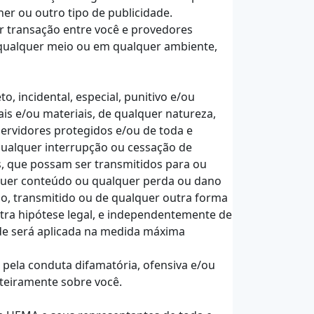
ner ou outro tipo de publicidade.
r transação entre você e provedores
 qualquer meio ou em qualquer ambiente,
, incidental, especial, punitivo e/ou
is e/ou materiais, de qualquer natureza,
ervidores protegidos e/ou de toda e
qualquer interrupção ou cessação de
ns, que possam ser transmitidos para ou
lquer conteúdo ou qualquer perda ou dano
o, transmitido ou de qualquer outra forma
utra hipótese legal, e independentemente de
dade será aplicada na medida máxima
pela conduta difamatória, ofensiva e/ou
nteiramente sobre você.