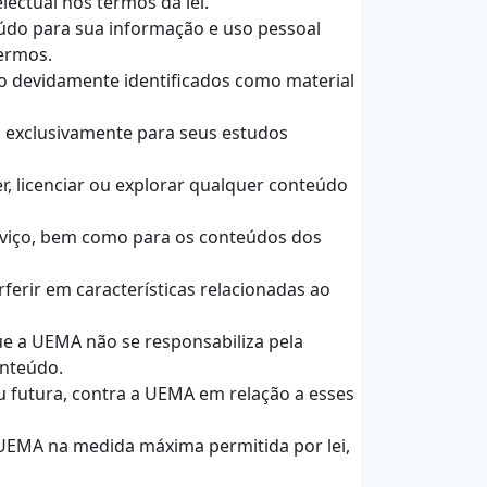
lectual nos termos da lei.
eúdo para sua informação e uso pessoal
termos.
ão devidamente identificados como material
s exclusivamente para seus estudos
der, licenciar ou explorar qualquer conteúdo
erviço, bem como para os conteúdos dos
ferir em características relacionadas ao
que a UEMA não se responsabiliza pela
onteúdo.
ou futura, contra a UEMA em relação a esses
a UEMA na medida máxima permitida por lei,