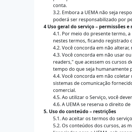
conta.
3.2. Embora a UEMA não seja respo
poderá ser responsabilizado por p
4 Uso geral do serviço – permissões e 
4.1. Por meio do presente termo, 
nestes termos, ficando registrado 
4.2. Você concorda em não alterar
4.3. Você concorda em não usar ou l
readers," que acessem os cursos d
tempo do que seja humanamente po
4.4. Você concorda em não coletar 
sistemas de comunicação fornecidos
comercial.
4.5. Ao utilizar o Serviço, você dev
4.6. A UEMA se reserva o direito d
5. Uso do conteúdo – restrições
5.1. Ao aceitar os termos do serviç
5.2. Os conteúdos dos cursos, as m