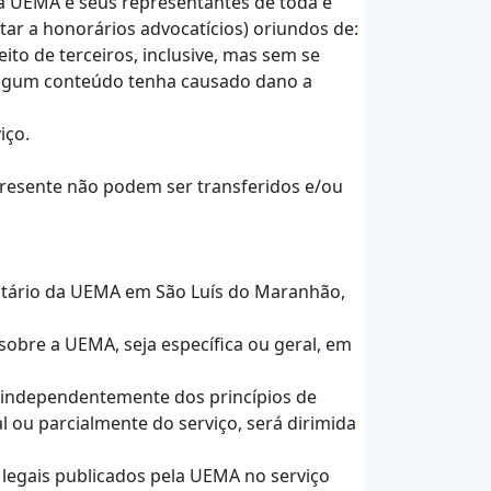
r a UEMA e seus representantes de toda e
itar a honorários advocatícios) oriundos de:
ito de terceiros, inclusive, mas sem se
e algum conteúdo tenha causado dano a
iço.
 presente não podem ser transferidos e/ou
sitário da UEMA em São Luís do Maranhão,
sobre a UEMA, seja específica ou geral, em
l, independentemente dos princípios de
al ou parcialmente do serviço, será dirimida
 legais publicados pela UEMA no serviço