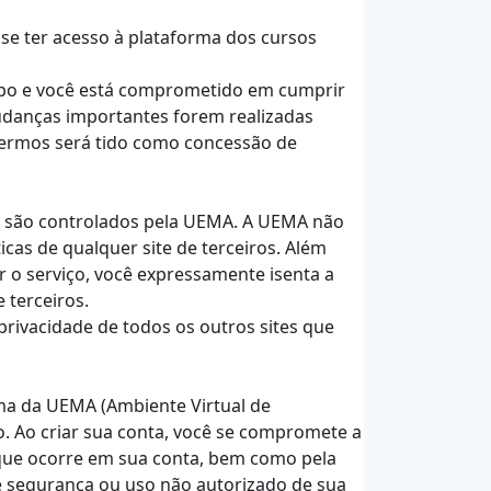
 se ter acesso à plataforma dos cursos
tempo e você está comprometido em cumprir
udanças importantes forem realizadas
 termos será tido como concessão de
m são controlados pela UEMA. A UEMA não
cas de qualquer site de terceiros. Além
r o serviço, você expressamente isenta a
 terceiros.
privacidade de todos os outros sites que
rma da UEMA (Ambiente Virtual de
. Ao criar sua conta, você se compromete a
 que ocorre em sua conta, bem como pela
e segurança ou uso não autorizado de sua