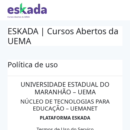
Ir para o conteúdo principal
ESKADA | Cursos Abertos da
UEMA
Política de uso
UNIVERSIDADE ESTADUAL DO
MARANHÃO – UEMA
NÚCLEO DE TECNOLOGIAS PARA
EDUCAÇÃO – UEMANET
PLATAFORMA ESKADA
Termos de Uso do Serviço