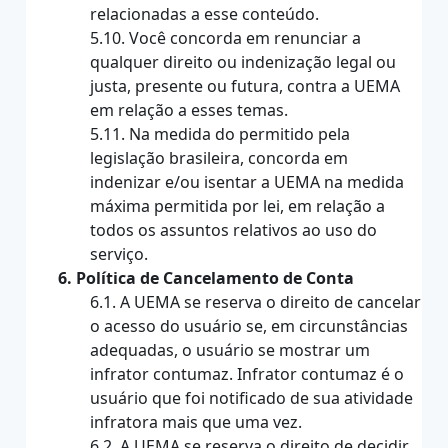
relacionadas a esse conteúdo.
5.10. Você concorda em renunciar a
qualquer direito ou indenização legal ou
justa, presente ou futura, contra a UEMA
em relação a esses temas.
5.11. Na medida do permitido pela
legislação brasileira, concorda em
indenizar e/ou isentar a UEMA na medida
máxima permitida por lei, em relação a
todos os assuntos relativos ao uso do
serviço.
6. Política de Cancelamento de Conta
6.1. A UEMA se reserva o direito de cancelar
o acesso do usuário se, em circunstâncias
adequadas, o usuário se mostrar um
infrator contumaz. Infrator contumaz é o
usuário que foi notificado de sua atividade
infratora mais que uma vez.
6.2. A UEMA se reserva o direito de decidir