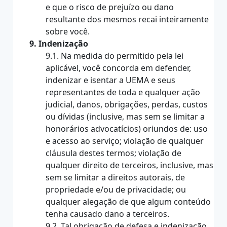
e que o risco de prejuízo ou dano
resultante dos mesmos recai inteiramente
sobre você.
9. Indenização
9.1. Na medida do permitido pela lei
aplicável, você concorda em defender,
indenizar e isentar a UEMA e seus
representantes de toda e qualquer ação
judicial, danos, obrigações, perdas, custos
ou dívidas (inclusive, mas sem se limitar a
honorários advocatícios) oriundos de: uso
e acesso ao serviço; violação de qualquer
cláusula destes termos; violação de
qualquer direito de terceiros, inclusive, mas
sem se limitar a direitos autorais, de
propriedade e/ou de privacidade; ou
qualquer alegação de que algum conteúdo
tenha causado dano a terceiros.
9.2. Tal obrigação de defesa e indenização