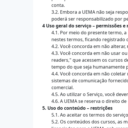
conta.
3.2. Embora a UEMA não seja respo
poderá ser responsabilizado por p
4 Uso geral do serviço – permissões e 
4.1. Por meio do presente termo, 
nestes termos, ficando registrado 
4.2. Você concorda em não alterar
4.3. Você concorda em não usar ou l
readers," que acessem os cursos d
tempo do que seja humanamente po
4.4. Você concorda em não coletar 
sistemas de comunicação fornecidos
comercial.
4.5. Ao utilizar o Serviço, você dev
4.6. A UEMA se reserva o direito d
5. Uso do conteúdo – restrições
5.1. Ao aceitar os termos do serviç
5.2. Os conteúdos dos cursos, as m