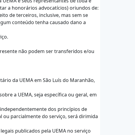
r a UEMA e seus representantes de toda e
itar a honorários advocatícios) oriundos de:
ito de terceiros, inclusive, mas sem se
e algum conteúdo tenha causado dano a
iço.
 presente não podem ser transferidos e/ou
sitário da UEMA em São Luís do Maranhão,
sobre a UEMA, seja específica ou geral, em
l, independentemente dos princípios de
al ou parcialmente do serviço, será dirimida
 legais publicados pela UEMA no serviço