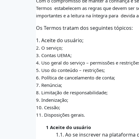
Com o compromisso de manter a confiança e seg
Termos
estabelecem as regras que devem ser se
importantes e a leitura na íntegra para
devida a
Os Termos tratam dos seguintes tópicos:
1. Aceite do usuário;
2. O serviço;
3. Contas UEMA;
4. Uso geral do serviço – permissões e restriçõe
5. Uso do conteúdo – restrições;
6. Política de cancelamento de conta;
7. Renúncia;
8. Limitação de responsabilidade;
9. Indenização;
10. Cessão;
11. Disposições gerais.
1 Aceite do usuário
1.1. Ao se inscrever na plataform