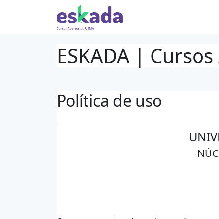
Ir para o conteúdo principal
ESKADA | Cursos
Política de uso
UNIV
NÚC