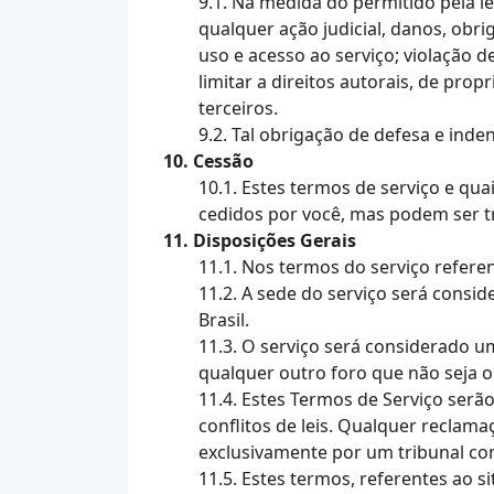
9.1. Na medida do permitido pela le
qualquer ação judicial, danos, obri
uso e acesso ao serviço; violação d
limitar a direitos autorais, de pr
terceiros.
9.2. Tal obrigação de defesa e inde
10. Cessão
10.1. Estes termos de serviço e qu
cedidos por você, mas podem ser t
11. Disposições Gerais
11.1. Nos termos do serviço refer
11.2. A sede do serviço será cons
Brasil.
11.3. O serviço será considerado u
qualquer outro foro que não seja o
11.4. Estes Termos de Serviço serã
conflitos de leis. Qualquer reclama
exclusivamente por um tribunal com
11.5. Estes termos, referentes ao s