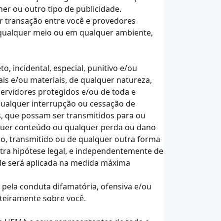
ner ou outro tipo de publicidade.
r transação entre você e provedores
 qualquer meio ou em qualquer ambiente,
, incidental, especial, punitivo e/ou
is e/ou materiais, de qualquer natureza,
ervidores protegidos e/ou de toda e
qualquer interrupção ou cessação de
ns, que possam ser transmitidos para ou
lquer conteúdo ou qualquer perda ou dano
o, transmitido ou de qualquer outra forma
utra hipótese legal, e independentemente de
dade será aplicada na medida máxima
pela conduta difamatória, ofensiva e/ou
nteiramente sobre você.