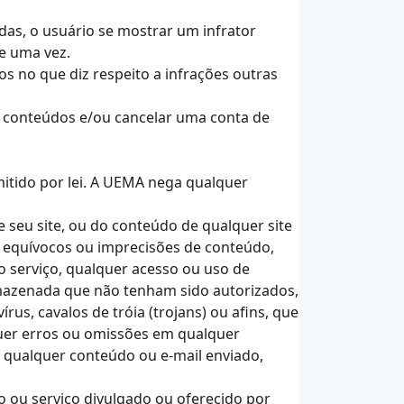
das, o usuário se mostrar um infrator
ue uma vez.
os no que diz respeito a infrações outras
r conteúdos e/ou cancelar uma conta de
rmitido por lei. A UEMA nega qualquer
 seu site, ou do conteúdo de qualquer site
, equívocos ou imprecisões de conteúdo,
o serviço, qualquer acesso ou uso de
rmazenada que não tenham sido autorizados,
us, cavalos de tróia (trojans) ou afins, que
quer erros ou omissões em qualquer
 qualquer conteúdo ou e-mail enviado,
 ou serviço divulgado ou oferecido por