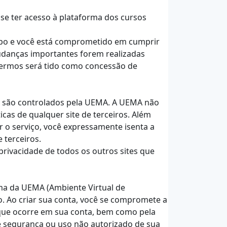
 se ter acesso à plataforma dos cursos
tempo e você está comprometido em cumprir
udanças importantes forem realizadas
 termos será tido como concessão de
m são controlados pela UEMA. A UEMA não
cas de qualquer site de terceiros. Além
r o serviço, você expressamente isenta a
 terceiros.
privacidade de todos os outros sites que
rma da UEMA (Ambiente Virtual de
. Ao criar sua conta, você se compromete a
 que ocorre em sua conta, bem como pela
e segurança ou uso não autorizado de sua