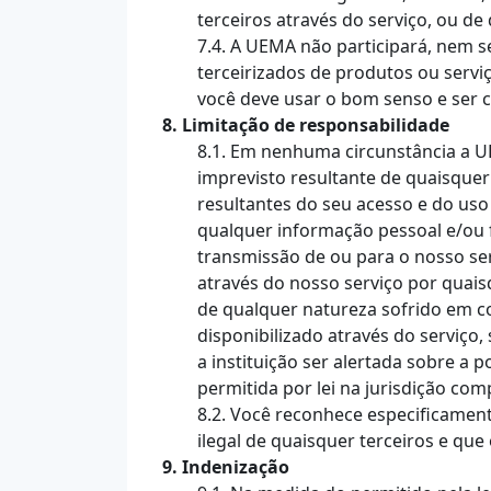
terceiros através do serviço, ou de
7.4. A UEMA não participará, nem 
terceirizados de produtos ou serv
você deve usar o bom senso e ser 
8. Limitação de responsabilidade
8.1. Em nenhuma circunstância a UEM
imprevisto resultante de quaisquer
resultantes do seu acesso e do us
qualquer informação pessoal e/ou 
transmissão de ou para o nosso serv
através do nosso serviço por quai
de qualquer natureza sofrido em c
disponibilizado através do serviço
a instituição ser alertada sobre a 
permitida por lei na jurisdição com
8.2. Você reconhece especificamen
ilegal de quaisquer terceiros e qu
9. Indenização