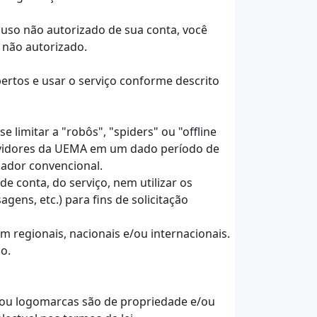
uso não autorizado de sua conta, você
 não autorizado.
ertos e usar o serviço conforme descrito
 limitar a "robôs", "spiders" ou "offline
ervidores da UEMA em um dado período de
ador convencional.
 conta, do serviço, nem utilizar os
ens, etc.) para fins de solicitação
am regionais, nacionais e/ou internacionais.
o.
e/ou logomarcas são de propriedade e/ou