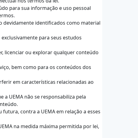
lectual nos termos da lei.
eúdo para sua informação e uso pessoal
termos.
ão devidamente identificados como material
s exclusivamente para seus estudos
der, licenciar ou explorar qualquer conteúdo
erviço, bem como para os conteúdos dos
ferir em características relacionadas ao
que a UEMA não se responsabiliza pela
onteúdo.
ou futura, contra a UEMA em relação a esses
a UEMA na medida máxima permitida por lei,