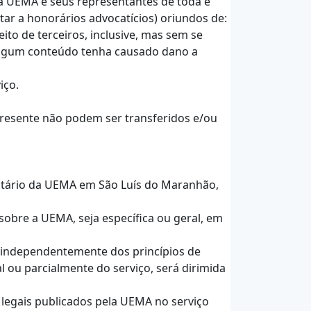
r a UEMA e seus representantes de toda e
itar a honorários advocatícios) oriundos de:
ito de terceiros, inclusive, mas sem se
e algum conteúdo tenha causado dano a
iço.
 presente não podem ser transferidos e/ou
sitário da UEMA em São Luís do Maranhão,
sobre a UEMA, seja específica ou geral, em
l, independentemente dos princípios de
al ou parcialmente do serviço, será dirimida
 legais publicados pela UEMA no serviço