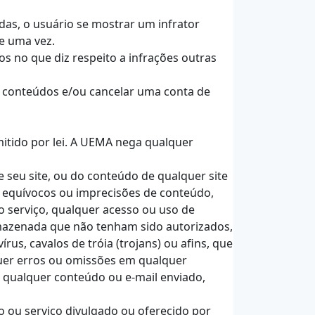
das, o usuário se mostrar um infrator
ue uma vez.
os no que diz respeito a infrações outras
r conteúdos e/ou cancelar uma conta de
rmitido por lei. A UEMA nega qualquer
 seu site, ou do conteúdo de qualquer site
, equívocos ou imprecisões de conteúdo,
o serviço, qualquer acesso ou uso de
rmazenada que não tenham sido autorizados,
us, cavalos de tróia (trojans) ou afins, que
quer erros ou omissões em qualquer
 qualquer conteúdo ou e-mail enviado,
 ou serviço divulgado ou oferecido por