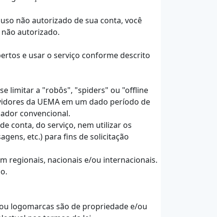
uso não autorizado de sua conta, você
 não autorizado.
ertos e usar o serviço conforme descrito
 limitar a "robôs", "spiders" ou "offline
ervidores da UEMA em um dado período de
ador convencional.
 conta, do serviço, nem utilizar os
ens, etc.) para fins de solicitação
am regionais, nacionais e/ou internacionais.
o.
e/ou logomarcas são de propriedade e/ou