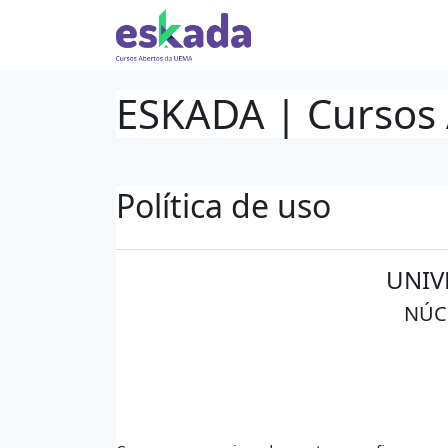
Ir para o conteúdo principal
ESKADA | Cursos
Política de uso
UNIV
NÚC