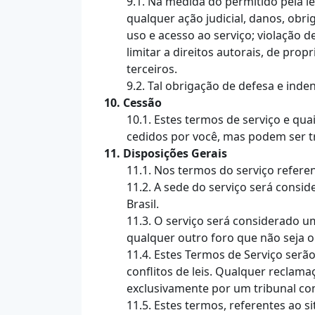
9.1. Na medida do permitido pela le
qualquer ação judicial, danos, obri
uso e acesso ao serviço; violação d
limitar a direitos autorais, de pr
terceiros.
9.2. Tal obrigação de defesa e inde
10. Cessão
10.1. Estes termos de serviço e qu
cedidos por você, mas podem ser t
11. Disposições Gerais
11.1. Nos termos do serviço refer
11.2. A sede do serviço será cons
Brasil.
11.3. O serviço será considerado u
qualquer outro foro que não seja o
11.4. Estes Termos de Serviço serã
conflitos de leis. Qualquer reclama
exclusivamente por um tribunal com
11.5. Estes termos, referentes ao s