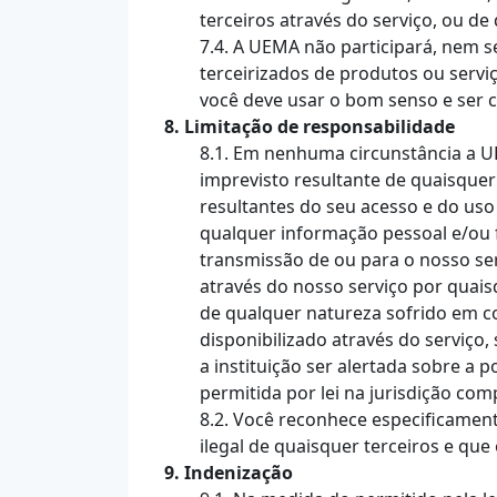
terceiros através do serviço, ou de
7.4. A UEMA não participará, nem 
terceirizados de produtos ou serv
você deve usar o bom senso e ser 
8. Limitação de responsabilidade
8.1. Em nenhuma circunstância a UEM
imprevisto resultante de quaisquer
resultantes do seu acesso e do us
qualquer informação pessoal e/ou 
transmissão de ou para o nosso serv
através do nosso serviço por quai
de qualquer natureza sofrido em c
disponibilizado através do serviço
a instituição ser alertada sobre a 
permitida por lei na jurisdição com
8.2. Você reconhece especificamen
ilegal de quaisquer terceiros e qu
9. Indenização