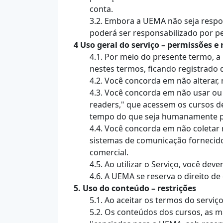
conta.
3.2. Embora a UEMA não seja respo
poderá ser responsabilizado por p
4 Uso geral do serviço – permissões e 
4.1. Por meio do presente termo, 
nestes termos, ficando registrado 
4.2. Você concorda em não alterar
4.3. Você concorda em não usar ou l
readers," que acessem os cursos d
tempo do que seja humanamente po
4.4. Você concorda em não coletar 
sistemas de comunicação fornecidos
comercial.
4.5. Ao utilizar o Serviço, você dev
4.6. A UEMA se reserva o direito d
5. Uso do conteúdo – restrições
5.1. Ao aceitar os termos do serviç
5.2. Os conteúdos dos cursos, as m