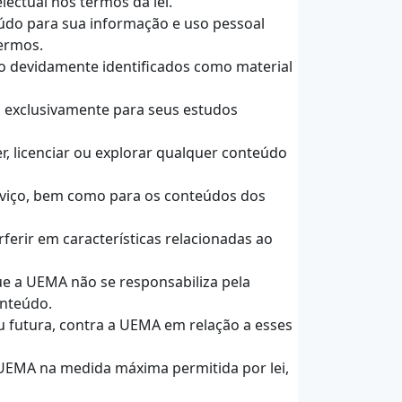
lectual nos termos da lei.
eúdo para sua informação e uso pessoal
termos.
ão devidamente identificados como material
s exclusivamente para seus estudos
der, licenciar ou explorar qualquer conteúdo
erviço, bem como para os conteúdos dos
ferir em características relacionadas ao
que a UEMA não se responsabiliza pela
onteúdo.
ou futura, contra a UEMA em relação a esses
a UEMA na medida máxima permitida por lei,