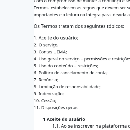
Com o compromisso de manter a confiança e seg
Termos
estabelecem as regras que devem ser se
importantes e a leitura na íntegra para
devida a
Os Termos tratam dos seguintes tópicos:
1. Aceite do usuário;
2. O serviço;
3. Contas UEMA;
4. Uso geral do serviço – permissões e restriçõe
5. Uso do conteúdo – restrições;
6. Política de cancelamento de conta;
7. Renúncia;
8. Limitação de responsabilidade;
9. Indenização;
10. Cessão;
11. Disposições gerais.
1 Aceite do usuário
1.1. Ao se inscrever na plataform