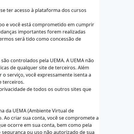
 se ter acesso à plataforma dos cursos
tempo e você está comprometido em cumprir
udanças importantes forem realizadas
 termos será tido como concessão de
m são controlados pela UEMA. A UEMA não
cas de qualquer site de terceiros. Além
r o serviço, você expressamente isenta a
 terceiros.
privacidade de todos os outros sites que
rma da UEMA (Ambiente Virtual de
. Ao criar sua conta, você se compromete a
 que ocorre em sua conta, bem como pela
e segurança ou uso não autorizado de sua