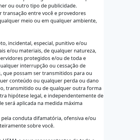
ner ou outro tipo de publicidade.
r transação entre você e provedores
 qualquer meio ou em qualquer ambiente,
, incidental, especial, punitivo e/ou
is e/ou materiais, de qualquer natureza,
ervidores protegidos e/ou de toda e
qualquer interrupção ou cessação de
ns, que possam ser transmitidos para ou
lquer conteúdo ou qualquer perda ou dano
o, transmitido ou de qualquer outra forma
utra hipótese legal, e independentemente de
dade será aplicada na medida máxima
pela conduta difamatória, ofensiva e/ou
nteiramente sobre você.