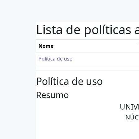
Ir para o conteúdo principal
Lista de políticas 
Nome
Política de uso
Política de uso
Resumo
UNIV
NÚC