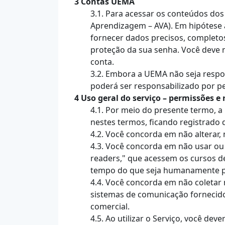
3 Contas UEMA
3.1. Para acessar os conteúdos dos
Aprendizagem – AVA). Em hipótese a
fornecer dados precisos, completos
proteção da sua senha. Você deve 
conta.
3.2. Embora a UEMA não seja respo
poderá ser responsabilizado por p
4 Uso geral do serviço – permissões e 
4.1. Por meio do presente termo, 
nestes termos, ficando registrado 
4.2. Você concorda em não alterar
4.3. Você concorda em não usar ou l
readers," que acessem os cursos d
tempo do que seja humanamente po
4.4. Você concorda em não coletar 
sistemas de comunicação fornecidos
comercial.
4.5. Ao utilizar o Serviço, você dev