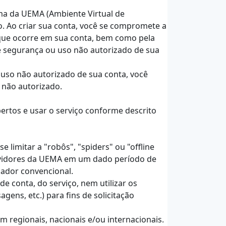
rma da UEMA (Ambiente Virtual de
. Ao criar sua conta, você se compromete a
 que ocorre em sua conta, bem como pela
e segurança ou uso não autorizado de sua
uso não autorizado de sua conta, você
 não autorizado.
ertos e usar o serviço conforme descrito
 limitar a "robôs", "spiders" ou "offline
ervidores da UEMA em um dado período de
ador convencional.
 conta, do serviço, nem utilizar os
ens, etc.) para fins de solicitação
am regionais, nacionais e/ou internacionais.