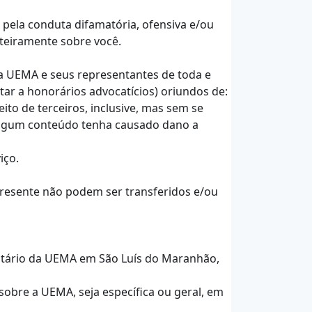
pela conduta difamatória, ofensiva e/ou
nteiramente sobre você.
r a UEMA e seus representantes de toda e
itar a honorários advocatícios) oriundos de:
ito de terceiros, inclusive, mas sem se
e algum conteúdo tenha causado dano a
iço.
 presente não podem ser transferidos e/ou
sitário da UEMA em São Luís do Maranhão,
sobre a UEMA, seja específica ou geral, em