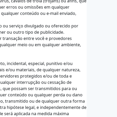
us, cavalos de tróia (trojans) ou afins, que
quer erros ou omissões em qualquer
 qualquer conteúdo ou e-mail enviado,
 ou serviço divulgado ou oferecido por
ner ou outro tipo de publicidade.
r transação entre você e provedores
 qualquer meio ou em qualquer ambiente,
, incidental, especial, punitivo e/ou
is e/ou materiais, de qualquer natureza,
ervidores protegidos e/ou de toda e
qualquer interrupção ou cessação de
ns, que possam ser transmitidos para ou
lquer conteúdo ou qualquer perda ou dano
o, transmitido ou de qualquer outra forma
utra hipótese legal, e independentemente de
dade será aplicada na medida máxima