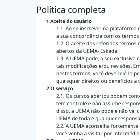
Política completa
1 Aceite do usuário
1.1. Ao se inscrever na plataform
a sua concordância com os termos 
1.2. O aceite dos referidos termos
abertos da UEMA- Eskada.
1.3. A UEMA pode, a seu exclusivo 
tais modificações e/ou revisões.
nestes termos, você deve relê-lo p
quaisquer direitos ou benefícios a t
2 O serviço
2.1. Os cursos abertos podem cont
tem controle e não assume responsa
disso, a UEMA não pode e não vai c
UEMA de toda e qualquer responsab
2.2. A UEMA aconselha fortemente q
você venha a visitar por intermédi