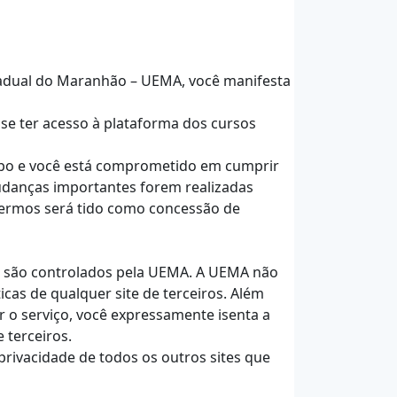
stadual do Maranhão – UEMA, você manifesta
 se ter acesso à plataforma dos cursos
tempo e você está comprometido em cumprir
udanças importantes forem realizadas
 termos será tido como concessão de
m são controlados pela UEMA. A UEMA não
cas de qualquer site de terceiros. Além
r o serviço, você expressamente isenta a
 terceiros.
privacidade de todos os outros sites que