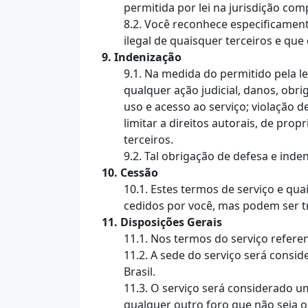
permitida por lei na jurisdição com
8.2. Você reconhece especificamen
ilegal de quaisquer terceiros e qu
9. Indenização
9.1. Na medida do permitido pela le
qualquer ação judicial, danos, obri
uso e acesso ao serviço; violação d
limitar a direitos autorais, de pr
terceiros.
9.2. Tal obrigação de defesa e inde
10. Cessão
10.1. Estes termos de serviço e qu
cedidos por você, mas podem ser t
11. Disposições Gerais
11.1. Nos termos do serviço refer
11.2. A sede do serviço será cons
Brasil.
11.3. O serviço será considerado u
qualquer outro foro que não seja o