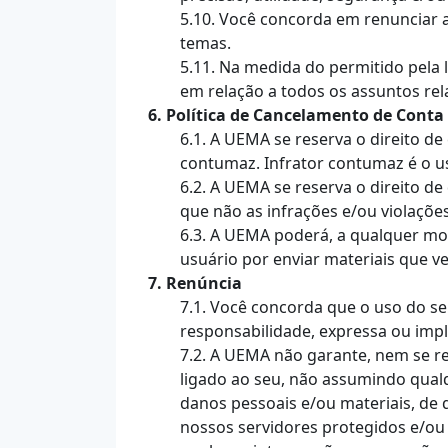
5.10. Você concorda em renunciar a
temas.
5.11. Na medida do permitido pela 
em relação a todos os assuntos rela
6. Política de Cancelamento de Conta
6.1. A UEMA se reserva o direito d
contumaz. Infrator contumaz é o us
6.2. A UEMA se reserva o direito de
que não as infrações e/ou violações 
6.3. A UEMA poderá, a qualquer mom
usuário por enviar materiais que v
7. Renúncia
7.1. Você concorda que o uso do ser
responsabilidade, expressa ou implí
7.2. A UEMA não garante, nem se re
ligado ao seu, não assumindo qual
danos pessoais e/ou materiais, de 
nossos servidores protegidos e/ou