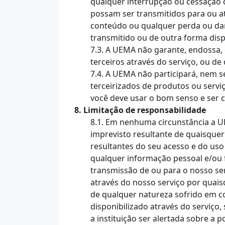
qualquer interrupção ou cessação da
possam ser transmitidos para ou a
conteúdo ou qualquer perda ou dan
transmitido ou de outra forma dispo
7.3. A UEMA não garante, endossa,
terceiros através do serviço, ou de
7.4. A UEMA não participará, nem 
terceirizados de produtos ou serv
você deve usar o bom senso e ser 
8. Limitação de responsabilidade
8.1. Em nenhuma circunstância a UEM
imprevisto resultante de quaisquer
resultantes do seu acesso e do us
qualquer informação pessoal e/ou 
transmissão de ou para o nosso serv
através do nosso serviço por quai
de qualquer natureza sofrido em c
disponibilizado através do serviço
a instituição ser alertada sobre a 