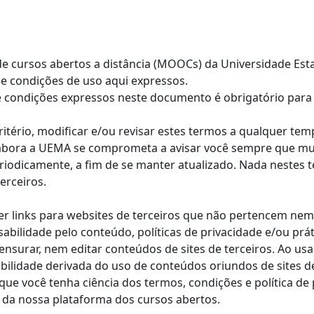
a de cursos abertos a distância (MOOCs) da Universidade E
e condições de uso aqui expressos.
 e condições expressos neste documento é obrigatório para
critério, modificar e/ou revisar estes termos a qualquer 
 Embora a UEMA se comprometa a avisar você sempre que m
eriodicamente, a fim de se manter atualizado. Nada nestes
erceiros.
er links para websites de terceiros que não pertencem ne
bilidade pelo conteúdo, políticas de privacidade e/ou práti
ensurar, nem editar conteúdos de sites de terceiros. Ao usa
ilidade derivada do uso de conteúdos oriundos de sites de
ue você tenha ciência dos termos, condições e política de 
o da nossa plataforma dos cursos abertos.