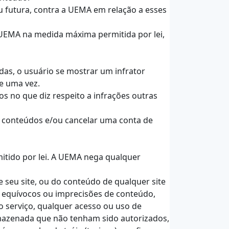
ou futura, contra a UEMA em relação a esses
a UEMA na medida máxima permitida por lei,
das, o usuário se mostrar um infrator
ue uma vez.
os no que diz respeito a infrações outras
r conteúdos e/ou cancelar uma conta de
rmitido por lei. A UEMA nega qualquer
 seu site, ou do conteúdo de qualquer site
, equívocos ou imprecisões de conteúdo,
o serviço, qualquer acesso ou uso de
rmazenada que não tenham sido autorizados,