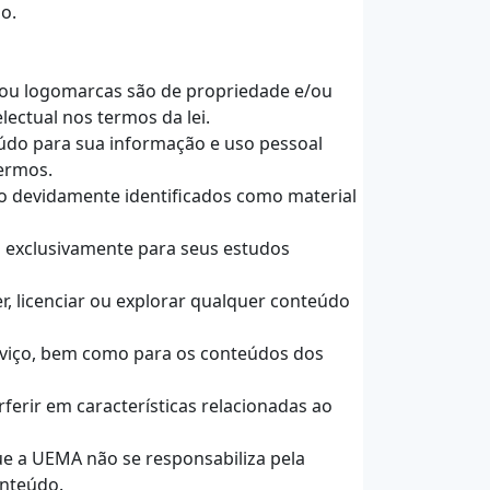
o.
e/ou logomarcas são de propriedade e/ou
lectual nos termos da lei.
eúdo para sua informação e uso pessoal
termos.
ão devidamente identificados como material
s exclusivamente para seus estudos
der, licenciar ou explorar qualquer conteúdo
erviço, bem como para os conteúdos dos
ferir em características relacionadas ao
que a UEMA não se responsabiliza pela
onteúdo.