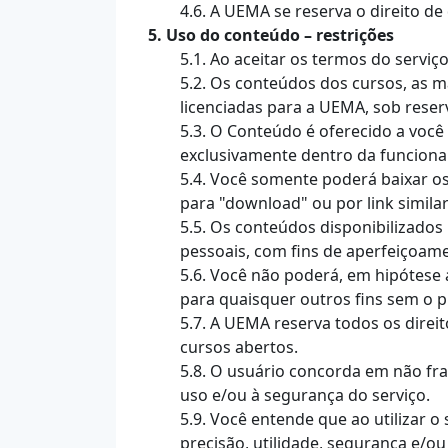
4.6. A UEMA se reserva o direito d
5. Uso do conteúdo – restrições
5.1. Ao aceitar os termos do serviç
5.2. Os conteúdos dos cursos, as m
licenciadas para a UEMA, sob reserv
5.3. O Conteúdo é oferecido a voc
exclusivamente dentro da funcional
5.4. Você somente poderá baixar o
para "download" ou por link similar
5.5. Os conteúdos disponibilizado
pessoais, com fins de aperfeiçoam
5.6. Você não poderá, em hipótese al
para quaisquer outros fins sem o 
5.7. A UEMA reserva todos os dire
cursos abertos.
5.8. O usuário concorda em não frau
uso e/ou à segurança do serviço.
5.9. Você entende que ao utilizar o
precisão, utilidade, segurança e/o