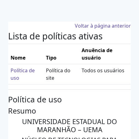
Ir para o conteúdo principal
Voltar à página anterior
Lista de políticas ativas
Anuência de
Nome
Tipo
usuário
Política de
Política do
Todos os usuários
uso
site
Política de uso
Resumo
UNIVERSIDADE ESTADUAL DO
MARANHÃO – UEMA