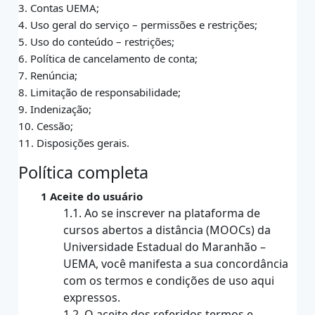
3. Contas UEMA;
4. Uso geral do serviço – permissões e restrições;
5. Uso do conteúdo – restrições;
6. Política de cancelamento de conta;
7. Renúncia;
8. Limitação de responsabilidade;
9. Indenização;
10. Cessão;
11. Disposições gerais.
Política completa
1 Aceite do usuário
1.1. Ao se inscrever na plataforma de
cursos abertos a distância (MOOCs) da
Universidade Estadual do Maranhão –
UEMA, você manifesta a sua concordância
com os termos e condições de uso aqui
expressos.
1.2. O aceite dos referidos termos e