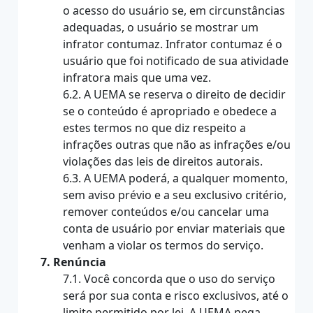
o acesso do usuário se, em circunstâncias
adequadas, o usuário se mostrar um
infrator contumaz. Infrator contumaz é o
usuário que foi notificado de sua atividade
infratora mais que uma vez.
6.2. A UEMA se reserva o direito de decidir
se o conteúdo é apropriado e obedece a
estes termos no que diz respeito a
infrações outras que não as infrações e/ou
violações das leis de direitos autorais.
6.3. A UEMA poderá, a qualquer momento,
sem aviso prévio e a seu exclusivo critério,
remover conteúdos e/ou cancelar uma
conta de usuário por enviar materiais que
venham a violar os termos do serviço.
7. Renúncia
7.1. Você concorda que o uso do serviço
será por sua conta e risco exclusivos, até o
limite permitido por lei. A UEMA nega