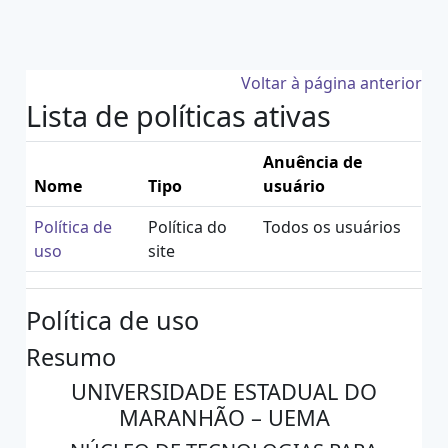
Ir para o conteúdo principal
Voltar à página anterior
Lista de políticas ativas
Anuência de
Nome
Tipo
usuário
Política de
Política do
Todos os usuários
uso
site
Política de uso
Resumo
UNIVERSIDADE ESTADUAL DO
MARANHÃO – UEMA