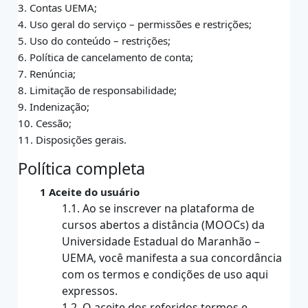
3. Contas UEMA;
4. Uso geral do serviço – permissões e restrições;
5. Uso do conteúdo – restrições;
6. Política de cancelamento de conta;
7. Renúncia;
8. Limitação de responsabilidade;
9. Indenização;
10. Cessão;
11. Disposições gerais.
Política completa
1 Aceite do usuário
1.1. Ao se inscrever na plataforma de
cursos abertos a distância (MOOCs) da
Universidade Estadual do Maranhão –
UEMA, você manifesta a sua concordância
com os termos e condições de uso aqui
expressos.
1.2. O aceite dos referidos termos e