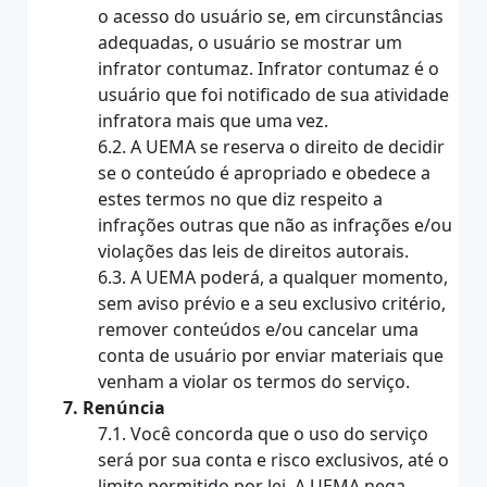
o acesso do usuário se, em circunstâncias
adequadas, o usuário se mostrar um
infrator contumaz. Infrator contumaz é o
usuário que foi notificado de sua atividade
infratora mais que uma vez.
6.2. A UEMA se reserva o direito de decidir
se o conteúdo é apropriado e obedece a
estes termos no que diz respeito a
infrações outras que não as infrações e/ou
violações das leis de direitos autorais.
6.3. A UEMA poderá, a qualquer momento,
sem aviso prévio e a seu exclusivo critério,
remover conteúdos e/ou cancelar uma
conta de usuário por enviar materiais que
venham a violar os termos do serviço.
7. Renúncia
7.1. Você concorda que o uso do serviço
será por sua conta e risco exclusivos, até o
limite permitido por lei. A UEMA nega