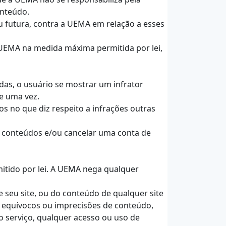
onteúdo.
ou futura, contra a UEMA em relação a esses
a UEMA na medida máxima permitida por lei,
das, o usuário se mostrar um infrator
ue uma vez.
os no que diz respeito a infrações outras
r conteúdos e/ou cancelar uma conta de
rmitido por lei. A UEMA nega qualquer
 seu site, ou do conteúdo de qualquer site
, equívocos ou imprecisões de conteúdo,
o serviço, qualquer acesso ou uso de