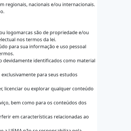
am regionais, nacionais e/ou internacionais.
o.
e/ou logomarcas são de propriedade e/ou
lectual nos termos da lei.
eúdo para sua informação e uso pessoal
termos.
ão devidamente identificados como material
s exclusivamente para seus estudos
der, licenciar ou explorar qualquer conteúdo
erviço, bem como para os conteúdos dos
ferir em características relacionadas ao
que a UEMA não se responsabiliza pela