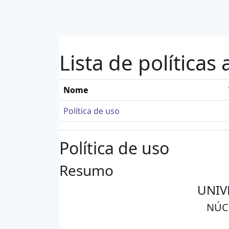
Ir para o conteúdo principal
Lista de políticas 
Nome
Política de uso
Política de uso
Resumo
UNIV
NÚC