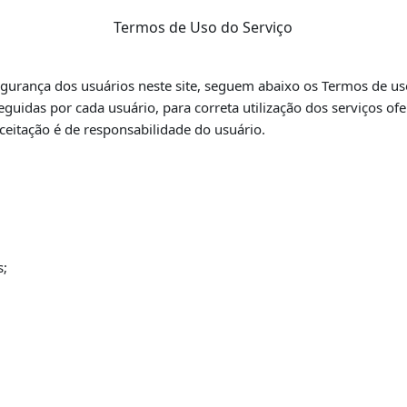
Termos de Uso do Serviço
urança dos usuários neste site,
seguem abaixo os Termos de uso
guidas por cada usuário, para correta utilização dos
serviços of
ceitação é de responsabilidade do usuário.
s;