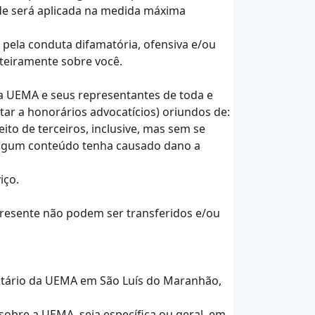
dade será aplicada na medida máxima
pela conduta difamatória, ofensiva e/ou
nteiramente sobre você.
r a UEMA e seus representantes de toda e
itar a honorários advocatícios) oriundos de:
ito de terceiros, inclusive, mas sem se
e algum conteúdo tenha causado dano a
iço.
 presente não podem ser transferidos e/ou
sitário da UEMA em São Luís do Maranhão,
sobre a UEMA, seja específica ou geral, em