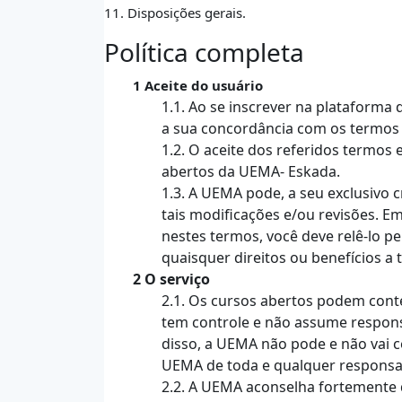
11. Disposições gerais.
Política completa
1 Aceite do usuário
1.1. Ao se inscrever na plataform
a sua concordância com os termos 
1.2. O aceite dos referidos termos
abertos da UEMA- Eskada.
1.3. A UEMA pode, a seu exclusivo 
tais modificações e/ou revisões.
nestes termos, você deve relê-lo p
quaisquer direitos ou benefícios a t
2 O serviço
2.1. Os cursos abertos podem cont
tem controle e não assume responsa
disso, a UEMA não pode e não vai c
UEMA de toda e qualquer responsab
2.2. A UEMA aconselha fortemente q