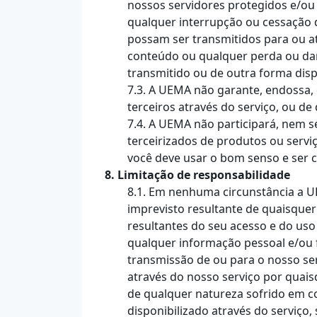
nossos servidores protegidos e/ou
qualquer interrupção ou cessação da
possam ser transmitidos para ou a
conteúdo ou qualquer perda ou dan
transmitido ou de outra forma dispo
7.3. A UEMA não garante, endossa,
terceiros através do serviço, ou de
7.4. A UEMA não participará, nem 
terceirizados de produtos ou serv
você deve usar o bom senso e ser 
8. Limitação de responsabilidade
8.1. Em nenhuma circunstância a UEM
imprevisto resultante de quaisquer
resultantes do seu acesso e do us
qualquer informação pessoal e/ou 
transmissão de ou para o nosso serv
através do nosso serviço por quai
de qualquer natureza sofrido em c
disponibilizado através do serviço