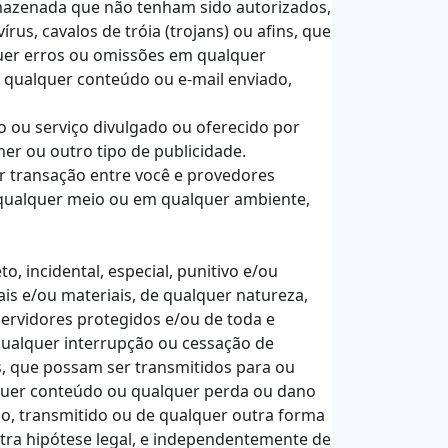
rmazenada que não tenham sido autorizados,
us, cavalos de tróia (trojans) ou afins, que
quer erros ou omissões em qualquer
 qualquer conteúdo ou e-mail enviado,
 ou serviço divulgado ou oferecido por
ner ou outro tipo de publicidade.
r transação entre você e provedores
 qualquer meio ou em qualquer ambiente,
, incidental, especial, punitivo e/ou
is e/ou materiais, de qualquer natureza,
ervidores protegidos e/ou de toda e
qualquer interrupção ou cessação de
ns, que possam ser transmitidos para ou
lquer conteúdo ou qualquer perda ou dano
o, transmitido ou de qualquer outra forma
utra hipótese legal, e independentemente de