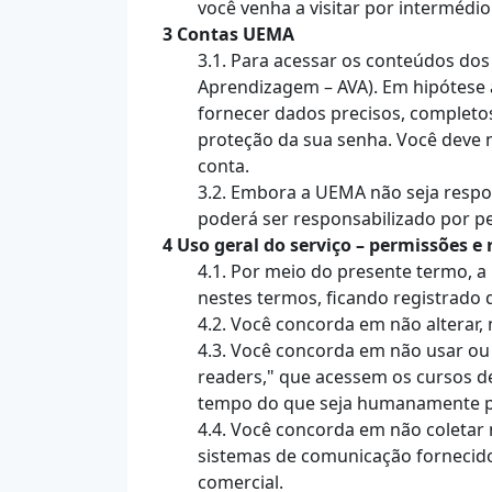
você venha a visitar por intermédi
3 Contas UEMA
3.1. Para acessar os conteúdos dos
Aprendizagem – AVA). Em hipótese a
fornecer dados precisos, completos
proteção da sua senha. Você deve 
conta.
3.2. Embora a UEMA não seja respo
poderá ser responsabilizado por p
4 Uso geral do serviço – permissões e 
4.1. Por meio do presente termo, 
nestes termos, ficando registrado 
4.2. Você concorda em não alterar
4.3. Você concorda em não usar ou l
readers," que acessem os cursos d
tempo do que seja humanamente po
4.4. Você concorda em não coletar 
sistemas de comunicação fornecidos
comercial.