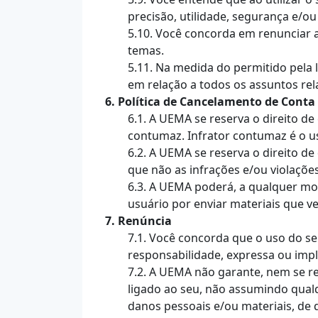
precisão, utilidade, segurança e/o
5.10. Você concorda em renunciar a
temas.
5.11. Na medida do permitido pela 
em relação a todos os assuntos rela
6. Política de Cancelamento de Conta
6.1. A UEMA se reserva o direito d
contumaz. Infrator contumaz é o us
6.2. A UEMA se reserva o direito de
que não as infrações e/ou violações 
6.3. A UEMA poderá, a qualquer mom
usuário por enviar materiais que v
7. Renúncia
7.1. Você concorda que o uso do ser
responsabilidade, expressa ou implí
7.2. A UEMA não garante, nem se re
ligado ao seu, não assumindo qual
danos pessoais e/ou materiais, de 