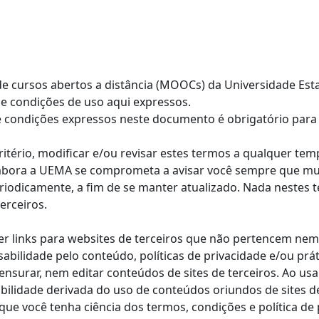
a de cursos abertos a distância (MOOCs) da Universidade E
e condições de uso aqui expressos.
 e condições expressos neste documento é obrigatório para
critério, modificar e/ou revisar estes termos a qualquer 
 Embora a UEMA se comprometa a avisar você sempre que m
eriodicamente, a fim de se manter atualizado. Nada nestes
erceiros.
er links para websites de terceiros que não pertencem ne
bilidade pelo conteúdo, políticas de privacidade e/ou práti
ensurar, nem editar conteúdos de sites de terceiros. Ao usa
ilidade derivada do uso de conteúdos oriundos de sites de
ue você tenha ciência dos termos, condições e política de 