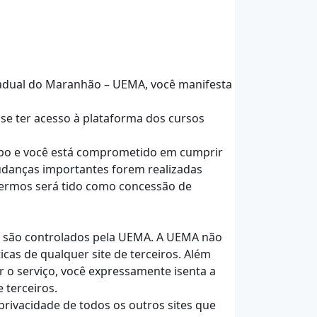
stadual do Maranhão – UEMA, você manifesta
 se ter acesso à plataforma dos cursos
tempo e você está comprometido em cumprir
udanças importantes forem realizadas
 termos será tido como concessão de
m são controlados pela UEMA. A UEMA não
cas de qualquer site de terceiros. Além
r o serviço, você expressamente isenta a
 terceiros.
privacidade de todos os outros sites que