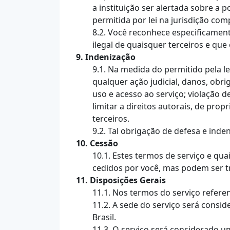
a instituição ser alertada sobre a 
permitida por lei na jurisdição com
8.2. Você reconhece especificamen
ilegal de quaisquer terceiros e qu
9. Indenização
9.1. Na medida do permitido pela le
qualquer ação judicial, danos, obri
uso e acesso ao serviço; violação d
limitar a direitos autorais, de pr
terceiros.
9.2. Tal obrigação de defesa e inde
10. Cessão
10.1. Estes termos de serviço e qu
cedidos por você, mas podem ser t
11. Disposições Gerais
11.1. Nos termos do serviço refer
11.2. A sede do serviço será cons
Brasil.
11.3. O serviço será considerado u