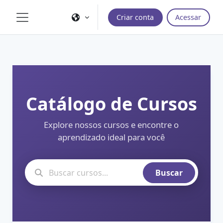
Ir para o conteúdo principal
Criar conta
Acessar
Painel lateral
Catálogo de Cursos
Explore nossos cursos e encontre o
aprendizado ideal para você
Buscar