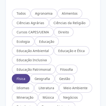
Todos
Agronomia
Alimentos
Ciências Agrárias
Ciências da Religião
Cursos CAPES/UEMA
Direito
Ecologia
Educação
Educação Ambiental
Educação e Ética
Educação Inclusiva
Educação Patrimonial
Filosofia
Física
Geografia
Gestão
Idiomas
Literatura
Meio Ambiente
Mineração
Música
Negócios