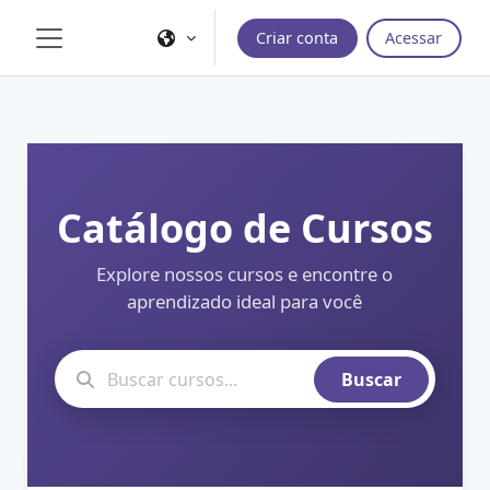
Ir para o conteúdo principal
Criar conta
Acessar
Painel lateral
Catálogo de Cursos
Explore nossos cursos e encontre o
aprendizado ideal para você
Buscar