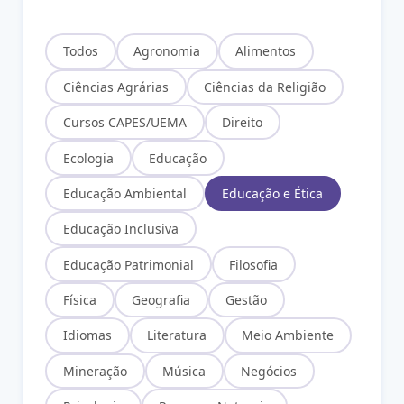
Todos
Agronomia
Alimentos
Ciências Agrárias
Ciências da Religião
Cursos CAPES/UEMA
Direito
Ecologia
Educação
Educação Ambiental
Educação e Ética
Educação Inclusiva
Educação Patrimonial
Filosofia
Física
Geografia
Gestão
Idiomas
Literatura
Meio Ambiente
Mineração
Música
Negócios