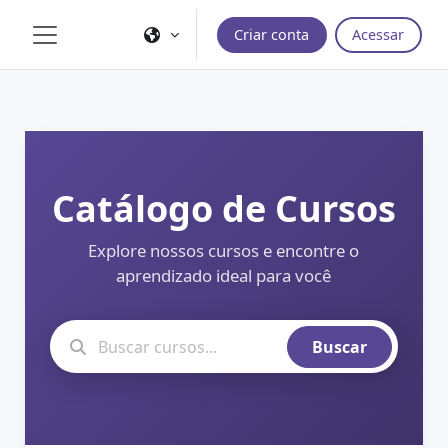
Ir para o conteúdo principal
Criar conta
Acessar
Painel lateral
Catálogo de Cursos
Explore nossos cursos e encontre o
aprendizado ideal para você
Buscar