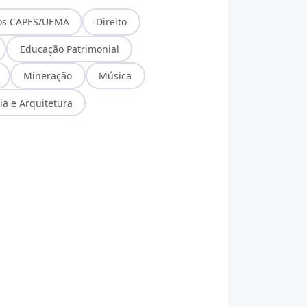
os CAPES/UEMA
Direito
Educação Patrimonial
Mineração
Música
ia e Arquitetura