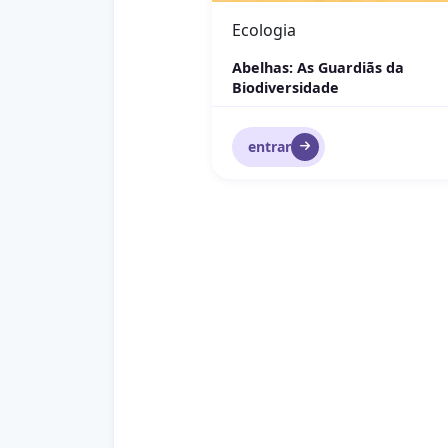
Ecologia
Abelhas: As Guardiãs da
Biodiversidade
entrar