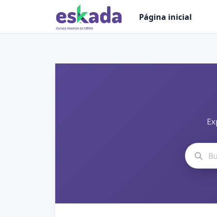
Ir para o conteúdo principal
Página inicial
Ex