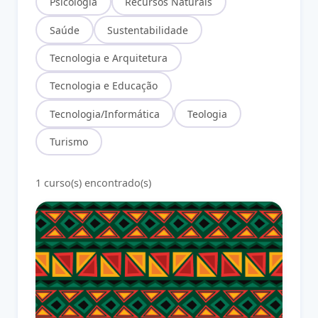
Psicologia
Recursos Naturais
Saúde
Sustentabilidade
Tecnologia e Arquitetura
Tecnologia e Educação
Tecnologia/Informática
Teologia
Turismo
1 curso(s) encontrado(s)
Religiões Africanas e Afro-Brasileiras, Cosmologias