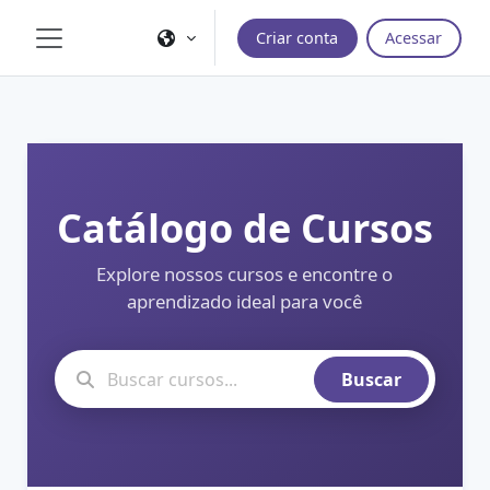
Ir para o conteúdo principal
Criar conta
Acessar
Painel lateral
Catálogo de Cursos
Explore nossos cursos e encontre o
aprendizado ideal para você
Buscar