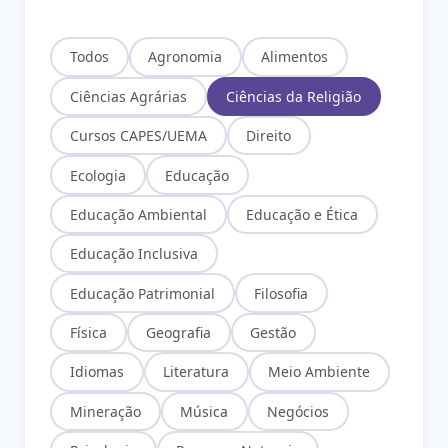
Todos
Agronomia
Alimentos
Ciências Agrárias
Ciências da Religião
Cursos CAPES/UEMA
Direito
Ecologia
Educação
Educação Ambiental
Educação e Ética
Educação Inclusiva
Educação Patrimonial
Filosofia
Física
Geografia
Gestão
Idiomas
Literatura
Meio Ambiente
Mineração
Música
Negócios