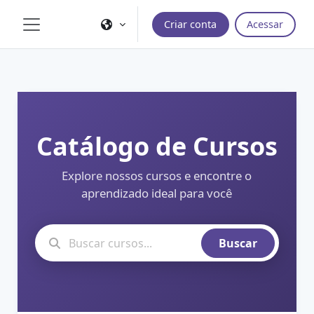
Ir para o conteúdo principal
Criar conta
Acessar
Painel lateral
Catálogo de Cursos
Explore nossos cursos e encontre o
aprendizado ideal para você
Buscar