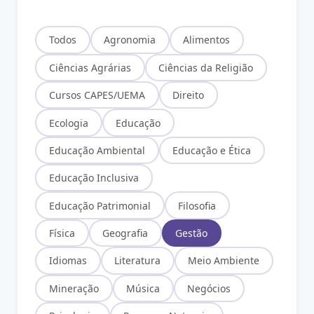
Todos
Agronomia
Alimentos
Ciências Agrárias
Ciências da Religião
Cursos CAPES/UEMA
Direito
Ecologia
Educação
Educação Ambiental
Educação e Ética
Educação Inclusiva
Educação Patrimonial
Filosofia
Física
Geografia
Gestão
Idiomas
Literatura
Meio Ambiente
Mineração
Música
Negócios