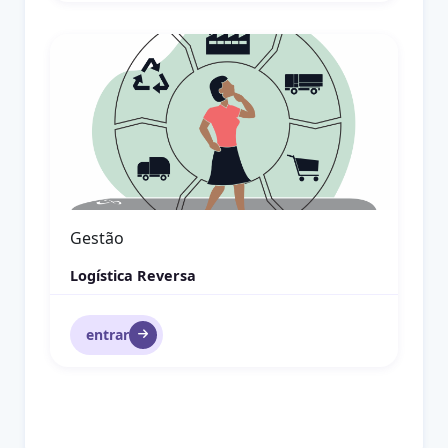
Logística Reversa
Gestão
Logística Reversa
entrar