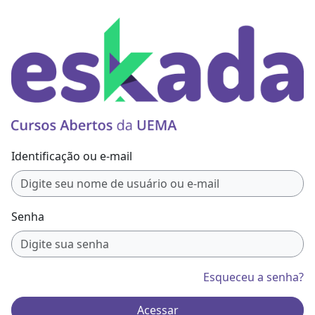
Ir para o conteúdo principal
Identificação ou e-mail
Senha
Esqueceu a senha?
Acessar