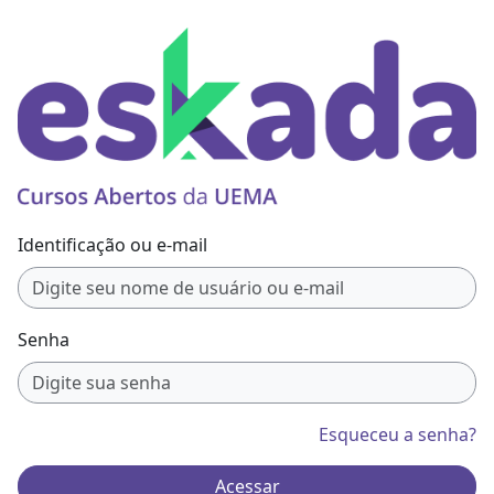
Ir para o conteúdo principal
Identificação ou e-mail
Senha
Esqueceu a senha?
Acessar