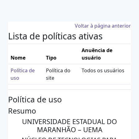
Ir para o conteúdo principal
Voltar à página anterior
Lista de políticas ativas
Anuência de
Nome
Tipo
usuário
Política de
Política do
Todos os usuários
uso
site
Política de uso
Resumo
UNIVERSIDADE ESTADUAL DO
MARANHÃO – UEMA