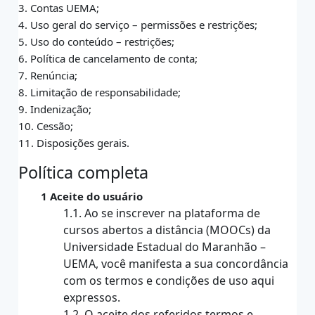
3. Contas UEMA;
4. Uso geral do serviço – permissões e restrições;
5. Uso do conteúdo – restrições;
6. Política de cancelamento de conta;
7. Renúncia;
8. Limitação de responsabilidade;
9. Indenização;
10. Cessão;
11. Disposições gerais.
Política completa
1 Aceite do usuário
1.1. Ao se inscrever na plataforma de
cursos abertos a distância (MOOCs) da
Universidade Estadual do Maranhão –
UEMA, você manifesta a sua concordância
com os termos e condições de uso aqui
expressos.
1.2. O aceite dos referidos termos e