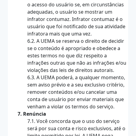
o acesso do usuário se, em circunstâncias
adequadas, o usuário se mostrar um
infrator contumaz. Infrator contumaz é o
usuário que foi notificado de sua atividade
infratora mais que uma vez.
6.2. A UEMA se reserva o direito de decidir
se o conteúdo é apropriado e obedece a
estes termos no que diz respeito a
infrações outras que não as infrações e/ou
violações das leis de direitos autorais.
6.3. A UEMA poderá, a qualquer momento,
sem aviso prévio e a seu exclusivo critério,
remover conteúdos e/ou cancelar uma
conta de usuário por enviar materiais que
venham a violar os termos do serviço.
7. Renúncia
7.1. Você concorda que o uso do serviço
será por sua conta e risco exclusivos, até o
limite permitido por lei. A UEMA nega