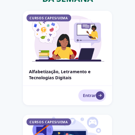
Alfabetização, Letramento e Tecnologias Digitais
CURSOS CAPES/UEMA
Alfabetização, Letramento e
Tecnologias Digitais
Entrar
Gamificação no Ensino Inclusivo de Surdos
CURSOS CAPES/UEMA