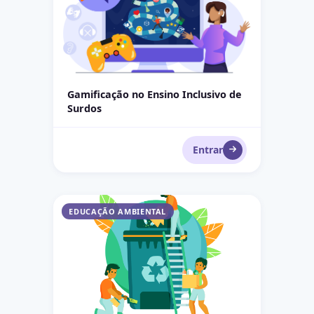
Gamificação no Ensino Inclusivo de
Surdos
Entrar
Gerenciamento de Resíduos Recicláveis e Orgâni
EDUCAÇÃO AMBIENTAL