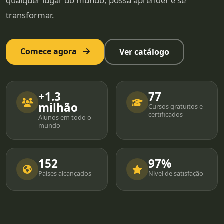
qualquer lugar do mundo, possa aprender e se
transformar.
Comece agora
Ver catálogo
+1.3
77
milhão
Cursos gratuitos e
certificados
Alunos em todo o
mundo
152
97%
Países alcançados
Nível de satisfação