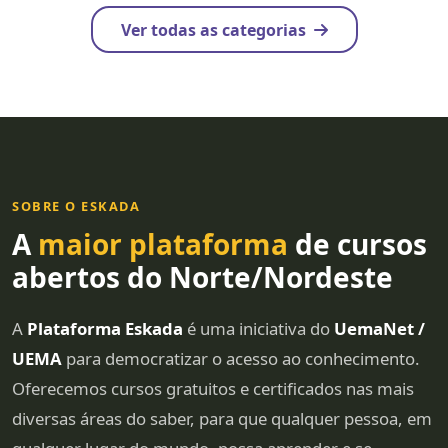
Ver todas as categorias
SOBRE O ESKADA
A
maior plataforma
de cursos
abertos do Norte/Nordeste
A
Plataforma Eskada
é uma iniciativa do
UemaNet /
UEMA
para democratizar o acesso ao conhecimento.
Oferecemos cursos gratuitos e certificados nas mais
diversas áreas do saber, para que qualquer pessoa, em