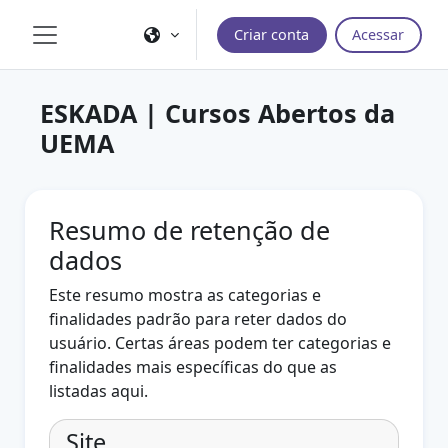
Ir para o conteúdo principal
Criar conta
Acessar
Painel lateral
ESKADA | Cursos Abertos da
UEMA
Resumo de retenção de
dados
Este resumo mostra as categorias e
finalidades padrão para reter dados do
usuário. Certas áreas podem ter categorias e
finalidades mais específicas do que as
listadas aqui.
Site