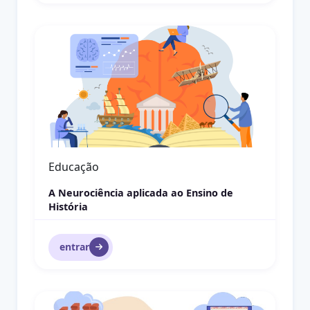
Pagamento por Serviços Ambientais
Educação Ambiental
Pagamento por Serviços Ambientais
entrar
Construindo um Instrumento de Gestão Municipal d