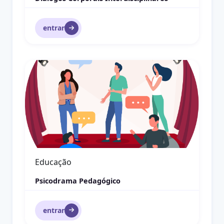
entrar
Assessores Populares em Objetivos de Desenvolvime
Educação Ambiental
Assessores Populares em Objetivos de
Desenvolvimento Sustentável (ODS)
entrar