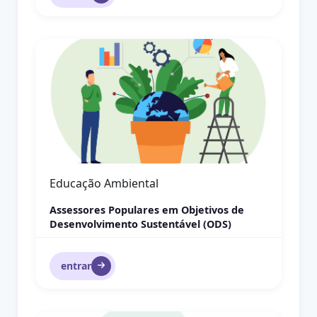
Comportamento Organizacional
Gestão
Comportamento Organizacional
entrar
Gestão com Pessoas