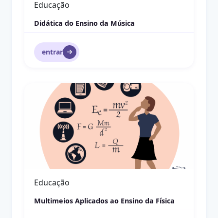
Educação Inclusiva
Prática Pedagógica no contexto da
Educação Inclusiva
entrar
O TEA e o Ambiente Escolar
Educação Inclusiva
O TEA e o Ambiente Escolar