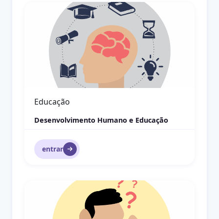
Curadoria de Exposições
Educação Patrimonial
Curadoria de Exposições
entrar
PatNET- Educação Patrimonial Online