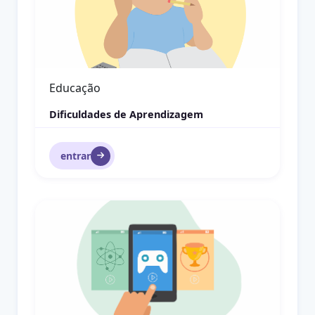
Educação Patrimonial
PatNET- Educação Patrimonial Online
entrar
Ondas Mecânicas