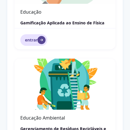
Física
Ondas Mecânicas
entrar
Geografia Urbana
Geografia