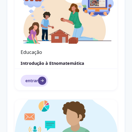
Educação Ambiental
Construindo um Instrumento de Gestão
Municipal de Educação Ambiental
entrar
Ética Profissional