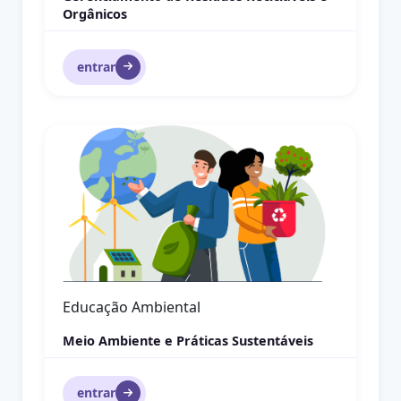
Geografia Urbana
entrar
Gestão Documental
Gestão
Gestão Documental
entrar