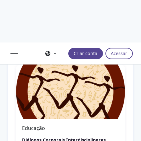
Gerenciamento de Resíduos Recicláveis e
Orgânicos
entrar
Meio Ambiente e Práticas Sustentáveis
Educação Ambiental
Meio Ambiente e Práticas Sustentáveis