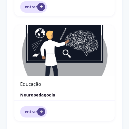
entrar
Museologia Contemporânea
Educação Patrimonial
Museologia Contemporânea
entrar