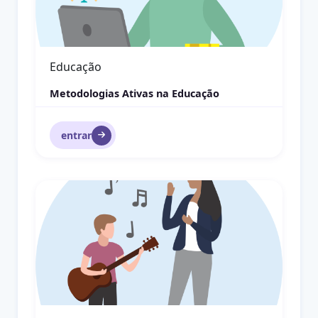
Educação e Ética
Ética Profissional
entrar
Prática Pedagógica no contexto da Educação Inclusi