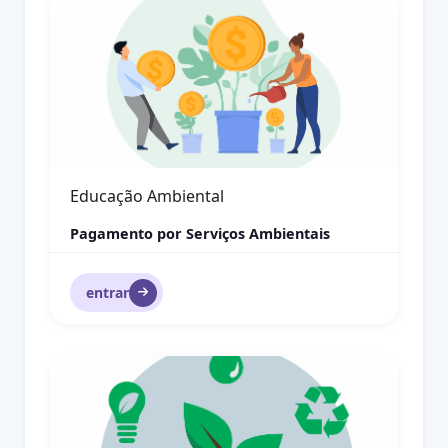
Gestão
Gestão com Pessoas
entrar
Logística Reversa