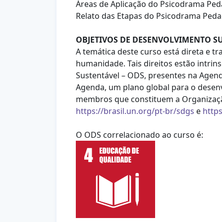
Áreas de Aplicação do Psicodrama Pe
Relato das Etapas do Psicodrama Ped
OBJETIVOS DE DESENVOLVIMENTO SU
A temática deste curso está direta e 
humanidade. Tais direitos estão intri
Sustentável – ODS, presentes na Age
Agenda, um plano global para o desenv
membros que constituem a Organizaçã
https://brasil.un.org/pt-br/sdgs
e
http
O ODS correlacionado ao curso é: