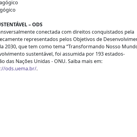
dagógico
agógico
STENTÁVEL – ODS
transversalmente conectada com direitos conquistados pela
nsecamente representados pelos Objetivos de Desenvolvime
nda 2030, que tem como tema “Transformando Nosso Mundo
olvimento sustentável, foi assumida por 193 estados-
o das Nações Unidas - ONU. Saiba mais em:
s://ods.uema.br/
.