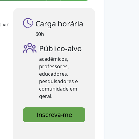
Carga horária
 vir
60h
Público-alvo
acadêmicos,
professores,
educadores,
pesquisadores e
comunidade em
geral.
Inscreva-me