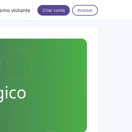
omo visitante
Criar conta
Acessar
gico