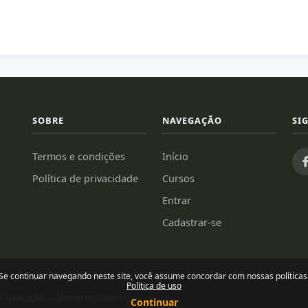
SOBRE
NAVEGAÇÃO
SI
Termos e condições
Início
Política de privacidade
Cursos
Entrar
Cadastrar-se
Se continuar navegando neste site, você assume concordar com nossas políticas
Política de uso
para Educação — Uemanet/Uema
Continuar