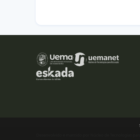
Desenvolvido e mantido por Núcleo de Tecnologias 