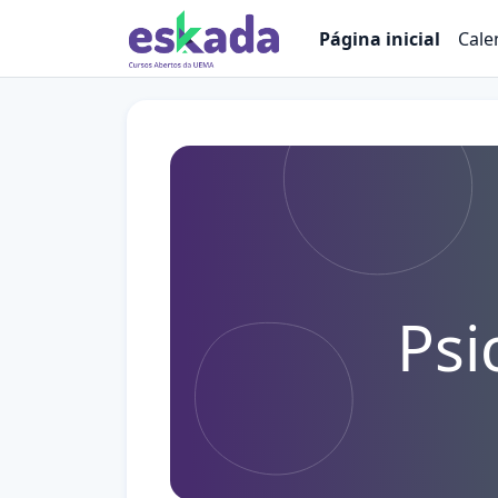
Ir para o conteúdo principal
Página inicial
Cale
Psi