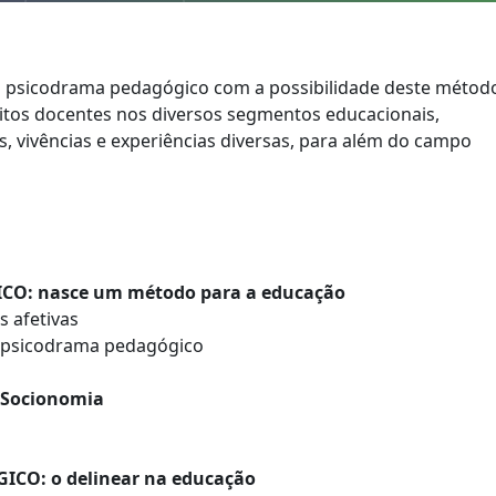
o do psicodrama pedagógico com a possibilidade deste método
itos docentes nos diversos segmentos educacionais,
, vivências e experiências diversas, para além do campo
O: nasce um método para a educação
 afetivas
 psicodrama pedagógico
 Socionomia
CO: o delinear na educação