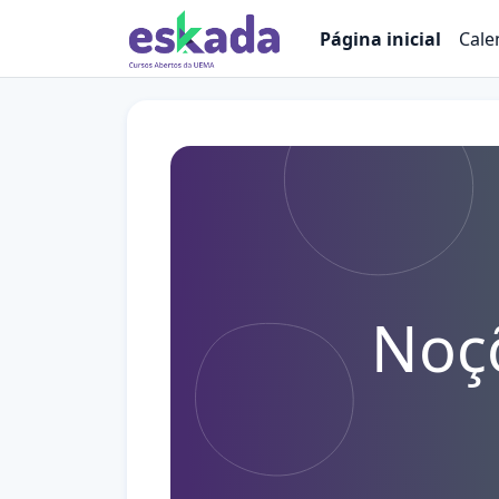
Ir para o conteúdo principal
Página inicial
Cale
Noçõ