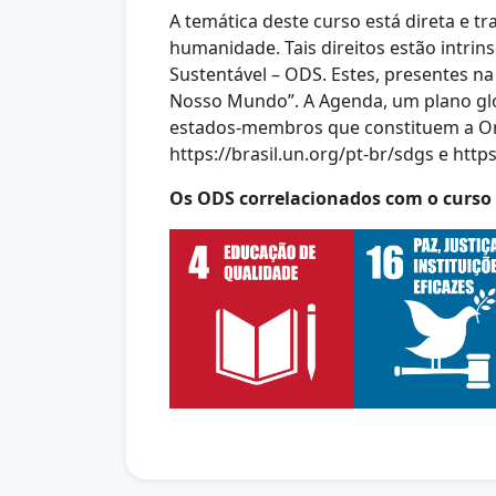
A temática deste curso está direta e 
humanidade. Tais direitos estão intri
Sustentável – ODS. Estes,
presentes n
Nosso
Mundo”. A Agenda, um plano glo
estados-membros que constituem a O
https://brasil.un.org/pt-br/sdgs e
https
Os ODS correlacionados com o curso