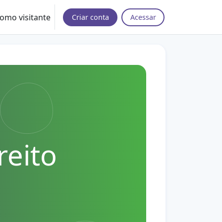
omo visitante
Criar conta
Acessar
reito