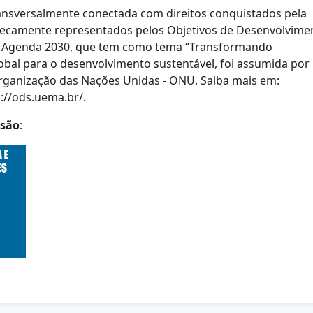
transversalmente conectada com direitos
conquistados pela
nsecamente
representados pelos Objetivos de Desenvolvime
a Agenda 2030, que tem como tema “Transformando
bal para o desenvolvimento sustentável, foi
assumida por
rganização das
Nações Unidas - ONU. Saiba mais em:
://ods.uema.br/.
 são
: