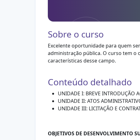
Sobre o curso
Excelente oportunidade para quem se
administração pública. O curso tem o o
características desse campo.
Conteúdo detalhado
UNIDADE I: BREVE INTRODUÇÃO A
UNIDADE II: ATOS ADMINISTRATIV
UNIDADE III: LICITAÇÃO E CONTR
OBJETIVOS DE DESENVOLVIMENTO SU