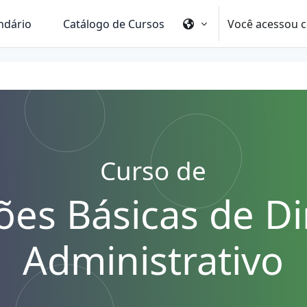
Você acessou c
ndário
Catálogo de Cursos
Curso de
es Básicas de Di
Administrativo