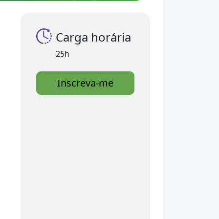
Carga horária
25h
Inscreva-me