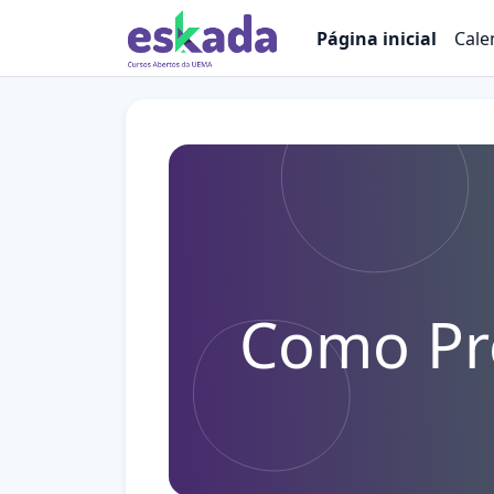
Ir para o conteúdo principal
Página inicial
Cale
Como Pro