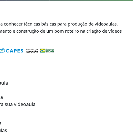
ja conhecer técnicas básicas para produção de videoaulas,
ento e construção de um bom roteiro na criação de vídeos
aula
la
a sua videoaula
e
las