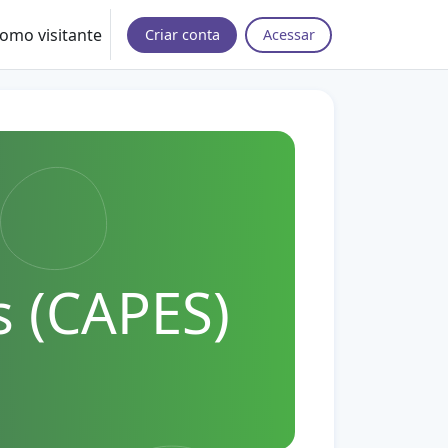
omo visitante
Criar conta
Acessar
s (CAPES)