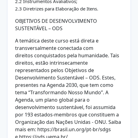
2.2 Instrumentos Avaliativos;
2.3 Diretrizes para Elaboração de Itens.
OBJETIVOS DE DESENVOLVIMENTO
SUSTENTÁVEL – ODS
A temática deste curso está direta e
transversalmente conectada com
direitos
conquistados pela humanidade. Tais
direitos, estão intrinsecamente
representados pelos Objetivos de
Desenvolvimento Sustentável – ODS. Estes,
presentes na Agenda 2030, que tem como
tema “Transformando Nosso
Mundo”. A
Agenda, um plano global para o
desenvolvimento sustentável, foi
assumida
por 193 estados-membros que constituem a
Organização das
Nações Unidas - ONU. Saiba
mais em: https://brasil.un.org/pt-br/sdgs
e
https://ods.uema.br/.