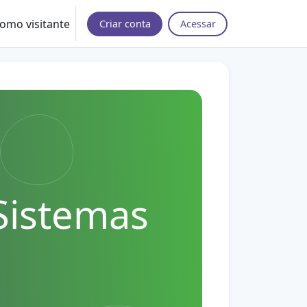
omo visitante
Criar conta
Acessar
Sistemas