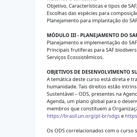
Objetivo, Características e tipos de SAF
Escolhas das espécies para composiçã
Planejamento para implantação do SAF
MÓDULO III - PLANEJAMENTO DO SA
Planejamento e implementação do SAF 
Principais frutíferas para SAF biodiver
Serviços Ecossistêmicos.
OBJETIVOS DE DESENVOLVIMENTO SU
A temática deste curso está direta e 
humanidade. Tais direitos estão intri
Sustentável – ODS,
presentes na Agen
Agenda, um plano global para o desenv
membros que constituem a Organizaç
https://brasil.un.org/pt-br/sdgs
e
http
Os ODS correlacionados com o curso s