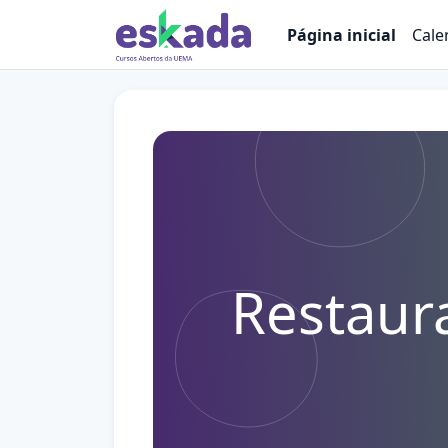
Ir para o conteúdo principal
Página inicial
Cale
Restaur