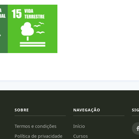
SOBRE
NAVEGAÇÃO
SI
Termos e condições
Início
Política de privacidade
Cursos