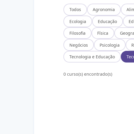
Todos
Agronomia
Ali
Ecologia
Educação
Ed
Filosofia
Física
Geogra
Negócios
Psicologia
R
Tecnologia e Educação
Tec
0 curso(s) encontrado(s)