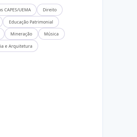
os CAPES/UEMA
Direito
Educação Patrimonial
Mineração
Música
ia e Arquitetura