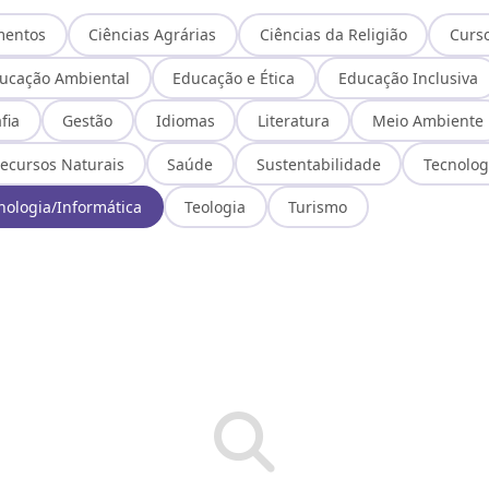
mentos
Ciências Agrárias
Ciências da Religião
Curs
ucação Ambiental
Educação e Ética
Educação Inclusiva
fia
Gestão
Idiomas
Literatura
Meio Ambiente
ecursos Naturais
Saúde
Sustentabilidade
Tecnolog
nologia/Informática
Teologia
Turismo