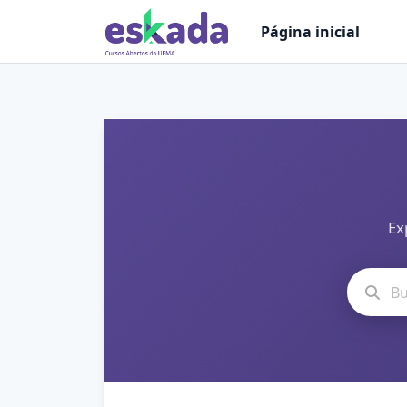
Ir para o conteúdo principal
Página inicial
Ex