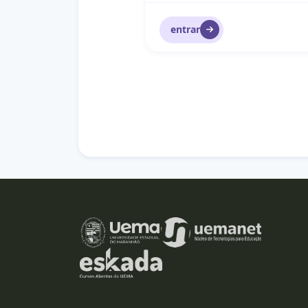
entrar