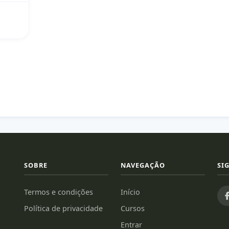
SOBRE
NAVEGAÇÃO
SI
Termos e condições
Início
Política de privacidade
Cursos
Entrar