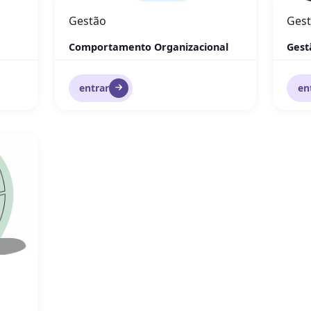
Gestão
Ges
Comportamento Organizacional
Gest
entrar
en