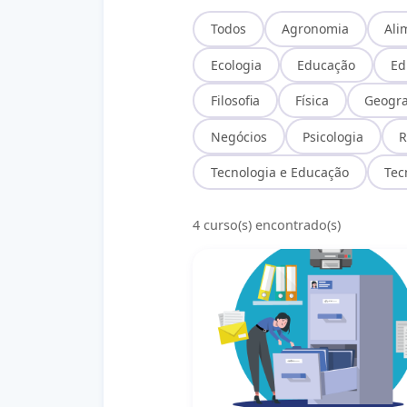
Todos
Agronomia
Ali
Ecologia
Educação
Ed
Filosofia
Física
Geogra
Negócios
Psicologia
R
Tecnologia e Educação
Tec
4 curso(s) encontrado(s)
Gestão Documental