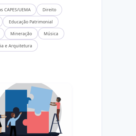
os CAPES/UEMA
Direito
Educação Patrimonial
Mineração
Música
ia e Arquitetura
 com Pessoas