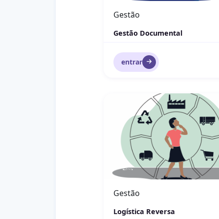
Gestão
Gestão Documental
entrar
Logística Reversa
Gestão
Logística Reversa