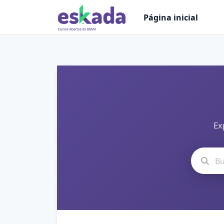
Ir para o conteúdo principal
Página inicial
Ex