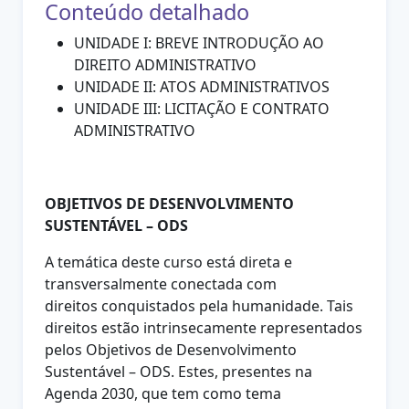
Conteúdo detalhado
UNIDADE I: BREVE INTRODUÇÃO AO
DIREITO ADMINISTRATIVO
UNIDADE II: ATOS ADMINISTRATIVOS
UNIDADE III: LICITAÇÃO E CONTRATO
ADMINISTRATIVO
OBJETIVOS DE DESENVOLVIMENTO
SUSTENTÁVEL – ODS
A temática deste curso está direta e
transversalmente conectada com
direitos
conquistados pela humanidade. Tais
direitos estão intrinsecamente
representados
pelos Objetivos de Desenvolvimento
Sustentável – ODS. Estes,
presentes na
Agenda 2030, que tem como tema