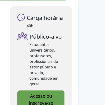
Carga horária
40h
Público-alvo
Estudantes
universitários,
professores,
profissionais do
setor público e
privado,
comunidade em
geral.
Acesse ou
inscreva-se