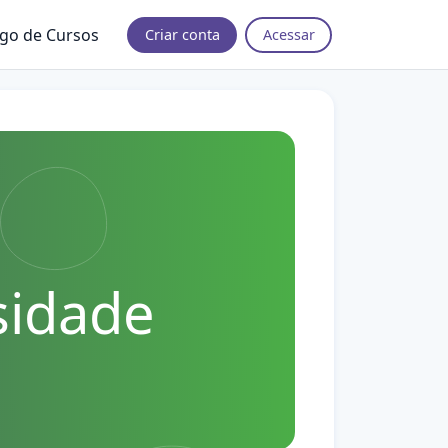
ogo de Cursos
Criar conta
Acessar
sidade