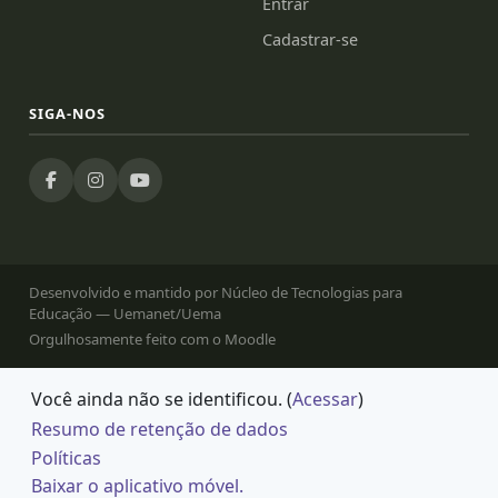
Entrar
Cadastrar-se
SIGA-NOS
Desenvolvido e mantido por Núcleo de Tecnologias para
Educação — Uemanet/Uema
Orgulhosamente feito com o Moodle
Você ainda não se identificou. (
Acessar
)
Resumo de retenção de dados
Políticas
Baixar o aplicativo móvel.