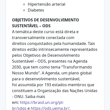
Hipertensão arterial
Diabetes
OBJETIVOS DE DESENVOLVIMENTO
SUSTENTÁVEL – ODS
A temática deste curso está direta e
transversalmente conectada com
direitos
conquistados pela humanidade. Tais
direitos estão intrinsecamente
representados
pelos Objetivos de Desenvolvimento
Sustentável – ODS,
presentes na Agenda
2030, que tem como tema “Transformando
Nosso
Mundo”. A Agenda, um plano global
para o desenvolvimento sustentável,
foi
assumida por 193 estados-membros que
constituem a Organização das
Nações Unidas
- ONU. Saiba mais
em:
https://brasil.un.org/pt-
br/sdgs
e
https://ods.uema.br/
.