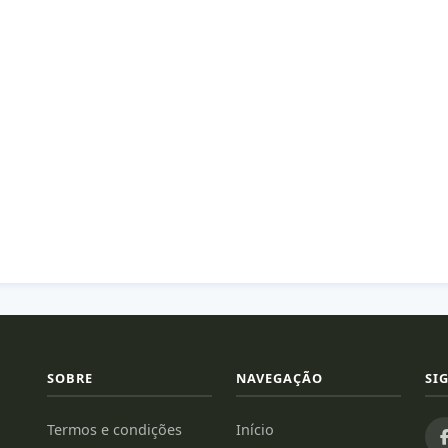
SOBRE
NAVEGAÇÃO
SI
Termos e condições
Início