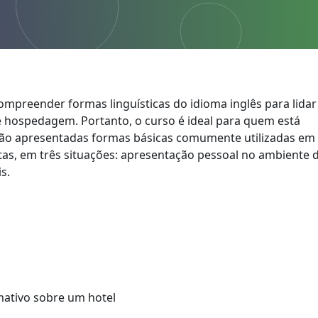
compreender formas linguísticas do idioma inglês para lidar
e hospedagem. Portanto, o curso é ideal para quem está
erão apresentadas formas básicas comumente utilizadas em
itas, em três situações: apresentação pessoal no ambiente 
s.
rmativo sobre um hotel