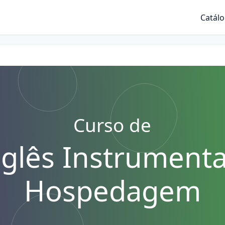
Catál
Curso de
nglês Instrumental
Hospedagem