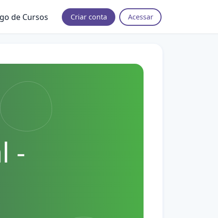
ogo de Cursos
Criar conta
Acessar
 -