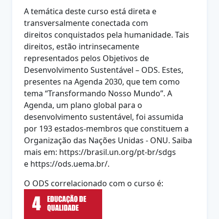
A temática deste curso está direta e
transversalmente conectada com
direitos
conquistados pela humanidade. Tais
direitos, estão intrinsecamente
representados pelos Objetivos de
Desenvolvimento Sustentável – ODS. Estes,
presentes na Agenda 2030, que tem como
tema “Transformando Nosso
Mundo”. A
Agenda, um plano global para o
desenvolvimento sustentável, foi
assumida
por 193 estados-membros que constituem a
Organização das
Nações Unidas - ONU. Saiba
mais em: https://brasil.un.org/pt-br/sdgs
e
https://ods.uema.br/.
O ODS correlacionado com o curso é: