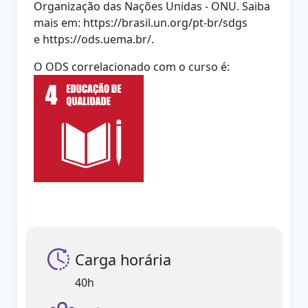
Organização das
Nações Unidas - ONU. Saiba
mais em: https://brasil.un.org/pt-br/sdgs
e
https://ods.uema.br/.
O ODS correlacionado com o curso é:
Carga horária
40h