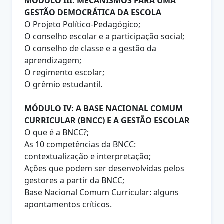
MÓDULO III: MECANISMOS PARA UMA
GESTÃO DEMOCRÁTICA DA ESCOLA
O Projeto Político-Pedagógico;
O conselho escolar e a participação social;
O conselho de classe e a gestão da
aprendizagem;
O regimento escolar;
O grêmio estudantil.
MÓDULO IV: A BASE NACIONAL COMUM
CURRICULAR (BNCC) E A GESTÃO ESCOLAR
O que é a BNCC?;
As 10 competências da BNCC:
contextualização e interpretação;
Ações que podem ser desenvolvidas pelos
gestores a partir da BNCC;
Base Nacional Comum Curricular: alguns
apontamentos críticos.