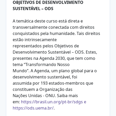
OBJETIVOS DE DESENVOLVIMENTO
SUSTENTÁVEL – ODS
A temática deste curso está direta e
transversalmente conectada com direitos
conquistados pela humanidade. Tais direitos
estão intrinsecamente
representados pelos Objetivos de
Desenvolvimento Sustentável – ODS. Estes,
presentes na Agenda 2030, que tem como
tema “Transformando Nosso
Mundo”. A Agenda, um plano global para o
desenvolvimento sustentável, foi
assumida por 193 estados-membros que
constituem a Organização das
Nações Unidas - ONU. Saiba mais
em:
https://brasil.un.org/pt-br/sdgs e
https://ods.uema.br/
.