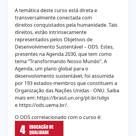
A temática deste curso está direta e
transversalmente conectada com
direitos
conquistados pela humanidade. Tais
direitos, estão intrinsecamente
representados pelos Objetivos de
Desenvolvimento Sustentável – ODS. Estes,
presentes na Agenda 2030, que tem como
tema “Transformando Nosso
Mundo”. A
Agenda, um plano global para o
desenvolvimento sustentável, foi
assumida
por 193 estados-membros que constituem a
Organização das
Nações Unidas - ONU. Saiba
mais em: https://brasil.un.org/pt-br/sdgs
e
https://ods.uema.br/.
O ODS correlacionado com o curso é: