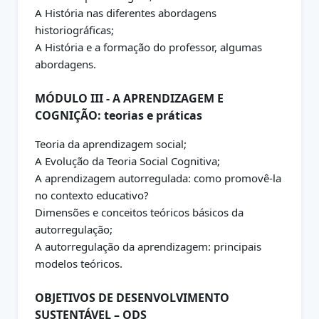
A História nas diferentes abordagens
historiográficas;
A História e a formação do professor, algumas
abordagens.
MÓDULO III - A APRENDIZAGEM E
COGNIÇÃO: teorias e práticas
Teoria da aprendizagem social;
A Evolução da Teoria Social Cognitiva;
A aprendizagem autorregulada: como promovê-la
no contexto educativo?
Dimensões e conceitos teóricos básicos da
autorregulação;
A autorregulação da aprendizagem: principais
modelos teóricos.
OBJETIVOS DE DESENVOLVIMENTO
SUSTENTÁVEL – ODS