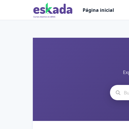
Ir para o conteúdo principal
Página inicial
Ex