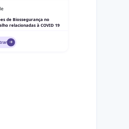
de
es de Biossegurança no
alho relacionadas à COVID 19
trar