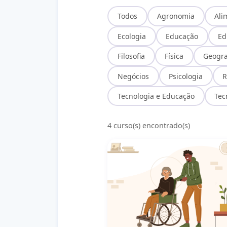
Todos
Agronomia
Ali
Ecologia
Educação
Ed
Filosofia
Física
Geogra
Negócios
Psicologia
R
Tecnologia e Educação
Tec
4 curso(s) encontrado(s)
Cuidados Básicos Relacionados