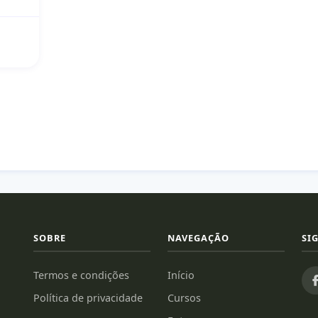
SOBRE
NAVEGAÇÃO
SI
Termos e condições
Início
Política de privacidade
Cursos