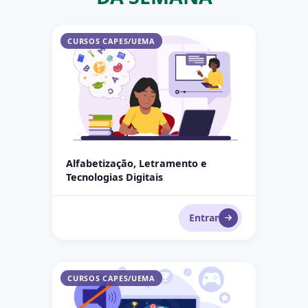
Alfabetização, Letramento e Tecnologias Digitais
CURSOS CAPES/UEMA
Alfabetização, Letramento e
Tecnologias Digitais
Entrar
Gamificação no Ensino Inclusivo de Surdos
CURSOS CAPES/UEMA