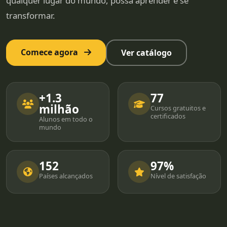
qualquer lugar do mundo, possa aprender e se
transformar.
Comece agora
Ver catálogo
+1.3
77
milhão
Cursos gratuitos e
certificados
Alunos em todo o
mundo
152
97%
Países alcançados
Nível de satisfação