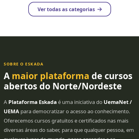
Ver todas as categorias
SOBRE O ESKADA
A
maior plataforma
de cursos
abertos do Norte/Nordeste
A
Plataforma Eskada
é uma iniciativa do
UemaNet /
UEMA
para democratizar o acesso ao conhecimento.
Oferecemos cursos gratuitos e certificados nas mais
diversas áreas do saber, para que qualquer pessoa, em