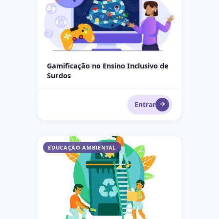
Gamificação no Ensino Inclusivo de
Surdos
Entrar
Gerenciamento de Resíduos Recicláveis e Orgâni
EDUCAÇÃO AMBIENTAL